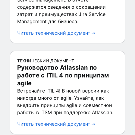
содержатся сведения о сокращении
затрат и преимуществах Jira Service
Management для бизнеса.
Читать технический документ
ТЕХНИЧЕСКИЙ ДОКУМЕНТ
Руководство Atlassian по
работе с ITIL 4 по принципам
agile
Встречайте ITIL 4! В новой версии как
никогда много от agile. Узнайте, как
внедрить принципы agile и совместной
работы в ITSM при поддержке Atlassian.
Читать технический документ