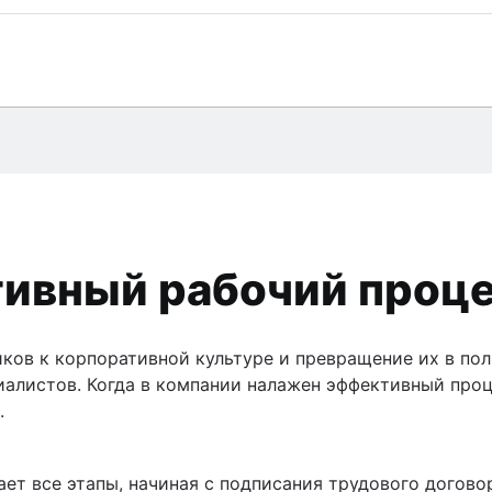
й
жки
тивный рабочий проце
ов к корпоративной культуре и превращение их в пол
и ПО
иалистов. Когда в компании налажен эффективный проц
службы и ITSM
.
 DevOps
т все этапы, начиная с подписания трудового договор