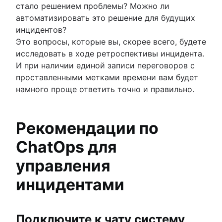
стало решением проблемы? Можно ли
автоматизировать это решение для будущих
инцидентов?
Это вопросы, которые вы, скорее всего, будете
исследовать в ходе ретроспективы инцидента.
И при наличии единой записи переговоров с
проставленными метками времени вам будет
намного проще ответить точно и правильно.
Рекомендации по
ChatOps для
управления
инцидентами
Подключите к чату систему