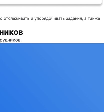
о отслеживать и упорядочивать задания, а также
дников
рудников.