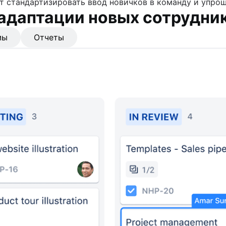
т стандартизировать ввод новичков в команду и упрощ
 адаптации новых сотрудни
мы
Отчеты