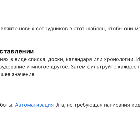
ляйте новых сотрудников в этот шаблон, чтобы они мо
дставлении
ях в виде списка, доски, календаря или хронологии. 
орудование и многое другое. Затем фильтруйте каждое 
шее значение.
аботы.
Автоматизация
Jira, не требующая написания код