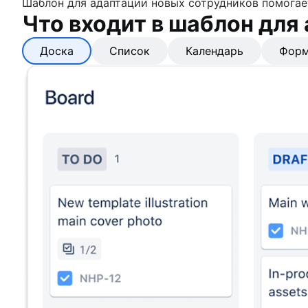
Шаблон для адаптации новых сотрудников помогае
Что входит в шаблон для
Доска
Список
Календарь
Фор