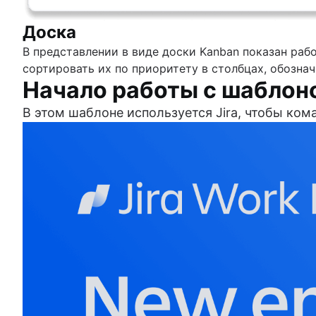
Доска
В представлении в виде доски Kanban показан раб
сортировать их по приоритету в столбцах, обозна
Начало работы с шаблон
В этом шаблоне используется Jira, чтобы ко