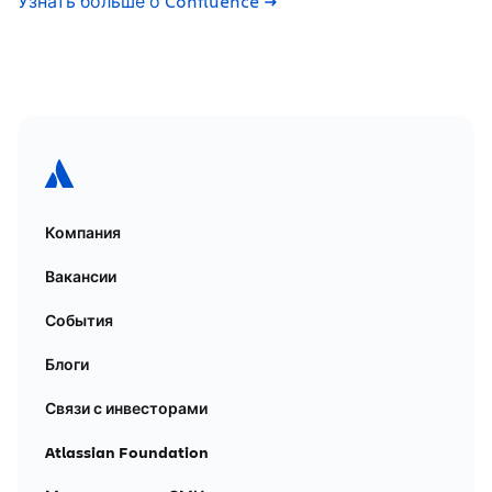
Узнать больше о Confluence
Компания
Вакансии
События
Блоги
Связи с инвесторами
Atlassian Foundation