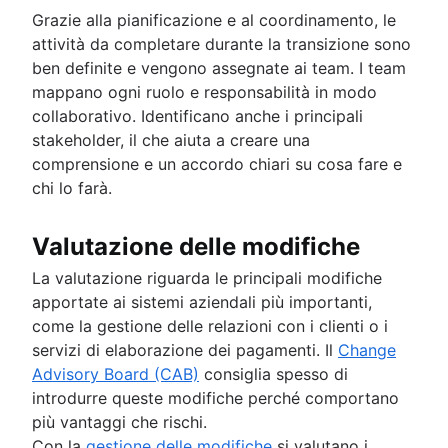
Grazie alla pianificazione e al coordinamento, le
attività da completare durante la transizione sono
ben definite e vengono assegnate ai team. I team
mappano ogni ruolo e responsabilità in modo
collaborativo. Identificano anche i principali
stakeholder, il che aiuta a creare una
comprensione e un accordo chiari su cosa fare e
chi lo farà.
Valutazione delle modifiche
La valutazione riguarda le principali modifiche
apportate ai sistemi aziendali più importanti,
come la gestione delle relazioni con i clienti o i
servizi di elaborazione dei pagamenti. Il
Change
Advisory Board (CAB)
consiglia spesso di
introdurre queste modifiche perché comportano
più vantaggi che rischi.
Con la
gestione delle modifiche
si valutano i