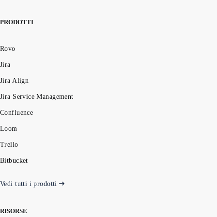
PRODOTTI
Rovo
Jira
Jira Align
Jira Service Management
Confluence
Loom
Trello
Bitbucket
Vedi tutti i prodotti
RISORSE