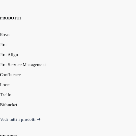
PRODOTTI
Rovo
Jira
Jira Align
Jira Service Management
Confluence
Loom
Trello
Bitbucket
Vedi tutti i prodotti