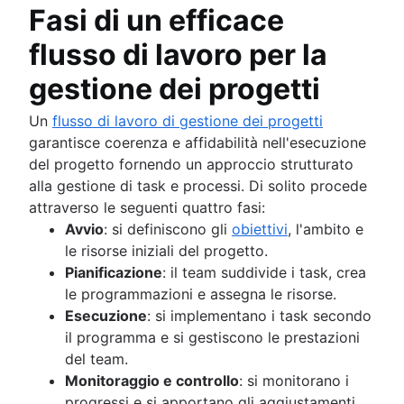
Fasi di un efficace
flusso di lavoro per la
gestione dei progetti
Un
flusso di lavoro di gestione dei progetti
garantisce coerenza e affidabilità nell'esecuzione
del progetto fornendo un approccio strutturato
alla gestione di task e processi. Di solito procede
attraverso le seguenti quattro fasi:
Avvio
: si definiscono gli
obiettivi
, l'ambito e
le risorse iniziali del progetto.
Pianificazione
: il team suddivide i task, crea
le programmazioni e assegna le risorse.
Esecuzione
: si implementano i task secondo
il programma e si gestiscono le prestazioni
del team.
Monitoraggio e controllo
: si monitorano i
progressi e si apportano gli aggiustamenti