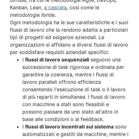
Kanban, Lean,
a cascata
, così come le
metodologie ibride.
Ogni metodologia ha le sue caratteristiche e i suoi
flussi di lavoro che la rendono adatta a particolari
tipi di progetti ed esigenze aziendali. Le
organizzazioni si affidano a diversi flussi di lavoro
per soddisfare requisiti aziendali specifici:
I
flussi di lavoro sequenziali
seguono una
successione di task rigorosa e ordinata per
garantire la coerenza, mentre i flussi di
lavoro paralleli offrono efficienza
consentendo l'esecuzione di task o il lavoro
di più reparti in simultanea. I flussi di lavoro
con macchine a stati sono flessibili e
possono passare da uno stato all'altro in
base alle condizioni o al feedback.
I
flussi di lavoro incentrati sul sistema
sono
automatizzati e gestiti da macchine, mentre i