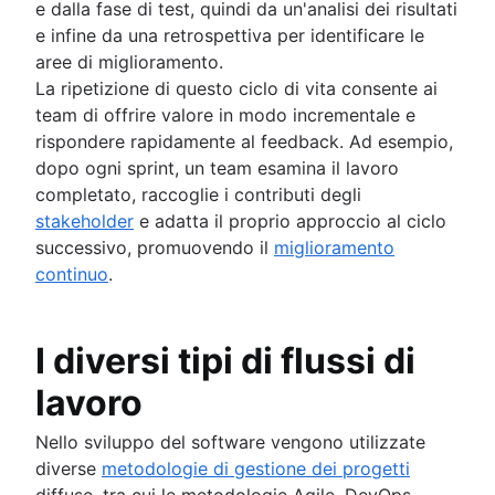
e dalla fase di test, quindi da un'analisi dei risultati
Progettazione del prodotto
e infine da una retrospettiva per identificare le
Product-led growth
aree di miglioramento.
Story mapping
La ripetizione di questo ciclo di vita consente ai
team di offrire valore in modo incrementale e
rispondere rapidamente al feedback. Ad esempio,
dopo ogni sprint, un team esamina il lavoro
completato, raccoglie i contributi degli
stakeholder
e adatta il proprio approccio al ciclo
successivo, promuovendo il
miglioramento
continuo
.
I diversi tipi di flussi di
lavoro
Nello sviluppo del software vengono utilizzate
diverse
metodologie di gestione dei progetti
diffuse, tra cui le metodologie Agile, DevOps,