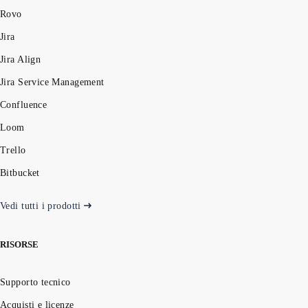
Rovo
Jira
Jira Align
Jira Service Management
Confluence
Loom
Trello
Bitbucket
Vedi tutti i prodotti
RISORSE
Supporto tecnico
Acquisti e licenze