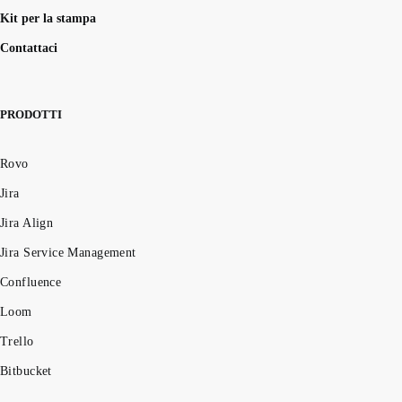
Kit per la stampa
Contattaci
PRODOTTI
Rovo
Jira
Jira Align
Jira Service Management
Confluence
Loom
Trello
Bitbucket