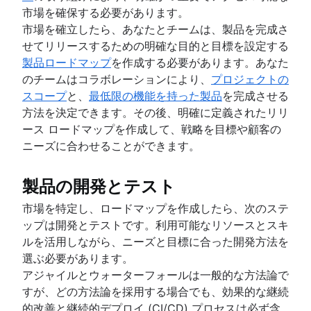
市場を確保する必要があります。
市場を確立したら、あなたとチームは、製品を完成さ
せてリリースするための明確な目的と目標を設定する
製品ロードマップ
を作成する必要があります。あなた
のチームはコラボレーションにより、
プロジェクトの
スコープ
と、
最低限の機能を持った製品
を完成させる
方法を決定できます。その後、明確に定義されたリリ
ース ロードマップを作成して、戦略を目標や顧客の
ニーズに合わせることができます。
製品の開発とテスト
市場を特定し、ロードマップを作成したら、次のステ
ップは開発とテストです。利用可能なリソースとスキ
ルを活用しながら、ニーズと目標に合った開発方法を
選ぶ必要があります。
アジャイルとウォーターフォールは一般的な方法論で
すが、どの方法論を採用する場合でも、効果的な継続
的改善と継続的デプロイ (CI/CD) プロセスは必ず含