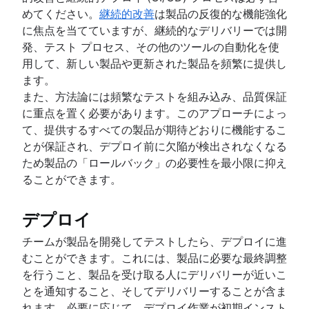
めてください。
継続的改善
は製品の反復的な機能強化
に焦点を当てていますが、継続的なデリバリーでは開
発、テスト プロセス、その他のツールの自動化を使
用して、新しい製品や更新された製品を頻繁に提供し
ます。
また、方法論には頻繁なテストを組み込み、品質保証
に重点を置く必要があります。このアプローチによっ
て、提供するすべての製品が期待どおりに機能するこ
とが保証され、デプロイ前に欠陥が検出されなくなる
ため製品の「ロールバック」の必要性を最小限に抑え
ることができます。
デプロイ
チームが製品を開発してテストしたら、デプロイに進
むことができます。これには、製品に必要な最終調整
を行うこと、製品を受け取る人にデリバリーが近いこ
とを通知すること、そしてデリバリーすることが含ま
れます。必要に応じて、デプロイ作業が初期インスト