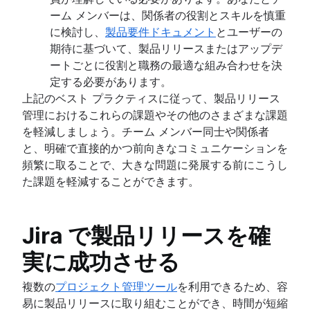
ーム メンバーは、関係者の役割とスキルを慎重
に検討し、
製品要件ドキュメント
とユーザーの
期待に基づいて、製品リリースまたはアップデ
ートごとに役割と職務の最適な組み合わせを決
定する必要があります。
上記のベスト プラクティスに従って、製品リリース
管理におけるこれらの課題やその他のさまざまな課題
を軽減しましょう。チーム メンバー同士や関係者
と、明確で直接的かつ前向きなコミュニケーションを
頻繁に取ることで、大きな問題に発展する前にこうし
た課題を軽減することができます。
Jira で製品リリースを確
実に成功させる
複数の
プロジェクト管理ツール
を利用できるため、容
易に製品リリースに取り組むことができ、時間が短縮