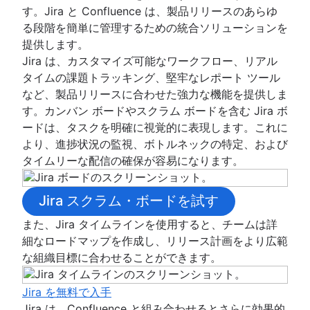
す。Jira と Confluence は、製品リリースのあらゆ
る段階を簡単に管理するための統合ソリューションを
提供します。
Jira は、カスタマイズ可能なワークフロー、リアル
タイムの課題トラッキング、堅牢なレポート ツール
など、製品リリースに合わせた強力な機能を提供しま
す。カンバン ボードやスクラム ボードを含む Jira ボ
ードは、タスクを明確に視覚的に表現します。これに
より、進捗状況の監視、ボトルネックの特定、および
タイムリーな配信の確保が容易になります。
Jira スクラム・ボードを試す
また、Jira タイムラインを使用すると、チームは詳
細なロードマップを作成し、リリース計画をより広範
な組織目標に合わせることができます。
Jira を無料で入手
Jira は、Confluence と組み合わせるとさらに効果的