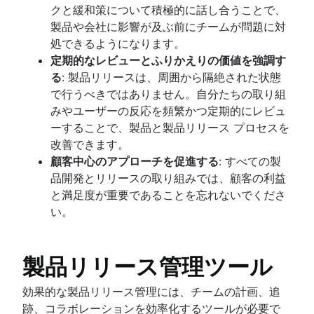
クと緩和策について積極的に話し合うことで、
製品や会社に影響が及ぶ前にチームが問題に対
処できるようになります。
定期的なレビューとふりかえりの価値を強調す
る
: 製品リリースは、周囲から隔絶された状態
で行うべきではありません。自分たちの取り組
みやユーザーの反応を頻繁かつ定期的にレビュ
ーすることで、製品と製品リリース プロセスを
改善できます。
顧客中心のアプローチを促進する
: すべての製
品開発とリリースの取り組みでは、顧客の利益
と満足度が重要であることを忘れないでくださ
い。
製品リリース管理ツール
効果的な製品リリース管理には、チームの計画、追
跡、コラボレーションを効率化するツールが必要で