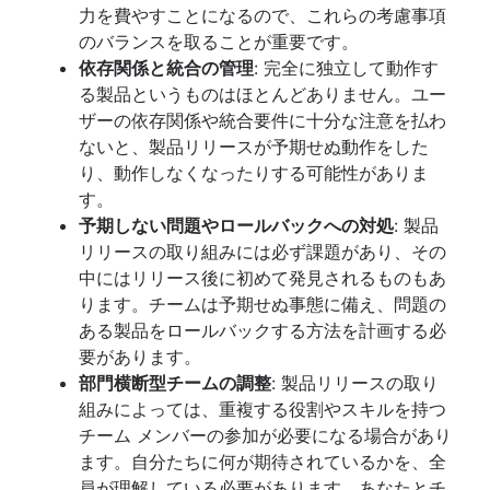
力を費やすことになるので、これらの考慮事項
のバランスを取ることが重要です。
依存関係と統合の管理
: 完全に独立して動作す
る製品というものはほとんどありません。ユー
ザーの依存関係や統合要件に十分な注意を払わ
ないと、製品リリースが予期せぬ動作をした
り、動作しなくなったりする可能性がありま
す。
予期しない問題やロールバックへの対処
: 製品
リリースの取り組みには必ず課題があり、その
中にはリリース後に初めて発見されるものもあ
ります。チームは予期せぬ事態に備え、問題の
ある製品をロールバックする方法を計画する必
要があります。
部門横断型チームの調整
: 製品リリースの取り
組みによっては、重複する役割やスキルを持つ
チーム メンバーの参加が必要になる場合があり
ます。自分たちに何が期待されているかを、全
員が理解している必要があります。あなたとチ