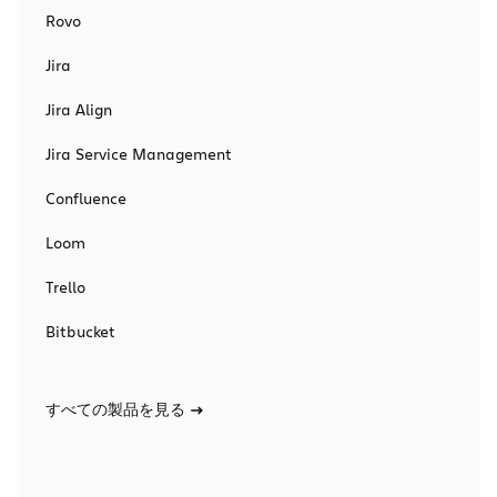
Rovo
Jira
Jira Align
Jira Service Management
Confluence
Loom
Trello
Bitbucket
すべての製品を見る