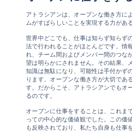
アトラシアンは、オープンな働き方に
ムがすばらしいことを実現する力があ
世界中どこでも、仕事は知らず知らず
法で行われることがほとんどです。情
れ、チーム間およびメンバー間のつな
望は明らかにされません。その結果、
知識は無駄になり、可能性は手付かず
ります。オープンな働き方が大切であ
す。だからこそ、アトラシアンでもオ
るのです。
オープンに仕事をすることは、これま
っての中心的な価値観でした。この価
も反映されており、私たち自身も仕事