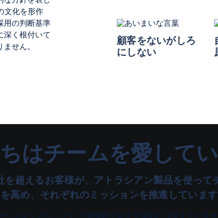
の文化を形作
採用の判断基準
に深く根付いて
顧客をないがしろ
りません。
にしない
たちはチームを愛してい
00 社を超えるお客様が、アトラシアン製品を使っ
力を高め、それぞれのミッションを推進しています
がしろにしない」という価値観はあまり深刻には捉えていませ