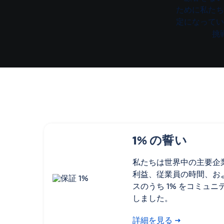
ために私たち
定になってい
挑
1% の誓い
私たちは世界中の主要企
利益、従業員の時間、お
スのうち 1% をコミュ
しました。
詳細を見る