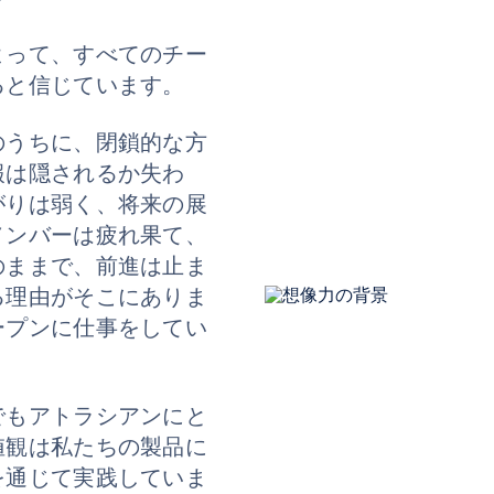
よって、すべてのチー
ると信じています。
のうちに、閉鎖的な方
報は隠されるか失わ
がりは弱く、将来の展
メンバーは疲れ果て、
のままで、前進は止ま
る理由がそこにありま
ープンに仕事をしてい
でもアトラシアンにと
値観は私たちの製品に
を通じて実践していま