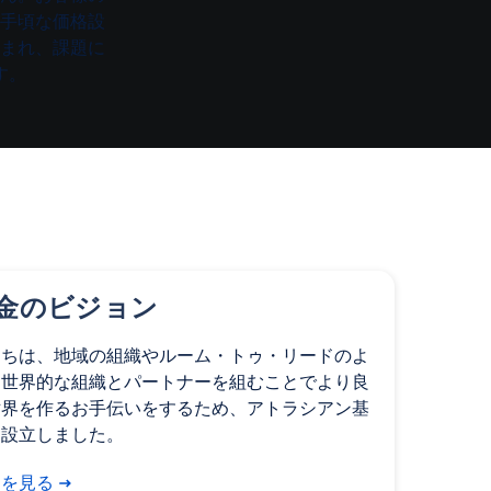
手頃な価格設
まれ、課題に
す。
金のビジョン
たちは、地域の組織やルーム・トゥ・リードのよ
な世界的な組織とパートナーを組むことでより良
世界を作るお手伝いをするため、アトラシアン基
を設立しました。
細を見る