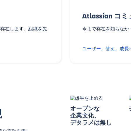
Atlassian
が存在します。組織を先
今まで存在を知らなかっ
ユーザー、答え、成長
オープンな
観
企業文化、
デタラメは無し
的な方針を表し