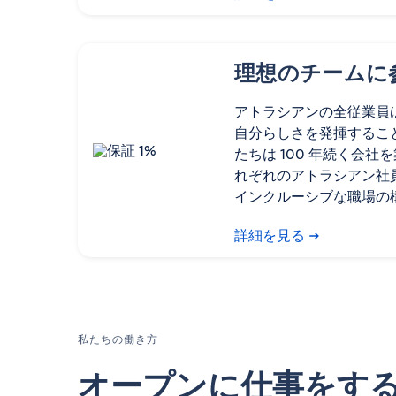
理想のチームに
アトラシアンの全従業員
自分らしさを発揮するこ
たちは 100 年続く会
れぞれのアトラシアン社
インクルーシブな職場の
詳細を見る
私たちの働き方
オープンに仕事をす