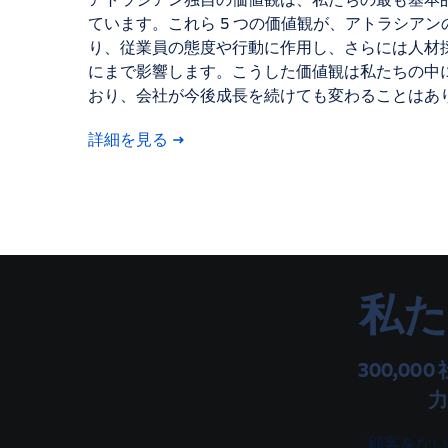
ています。これら 5 つの価値観が、アトラシアン
り、従業員の態度や行動に作用し、さらには人材
にまで影響します。こうした価値観は私たちの中
おり、会社が今後成長を続けても変わることはあ
詳細を見る
私
300,0
「顧客をない