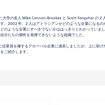
Mike Cannon-Brookes と Scott Farquhar の 2
。2002 年、2 人はアトラシアンがどのような企業になるの
、どのような企業にすべきでないかははっきりとわかっていま
、自分たちの個性を発揮できないような組織でした。
中に従業員を擁するグローバル企業に成長しましたが、上に挙げ
歴をご紹介します。