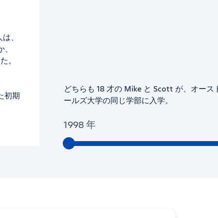
 人は、
か、
した。
どちらも 18 才の Mike と Scott が
た初期
ールズ大学の同じ学部に入学。
1998 年