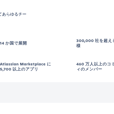
てあらゆるチー
300,000 社を超
14 か国で展開
様
Atlassian Marketplace に
460 万人以上のコ
5,700 以上のアプリ
ィのメンバー