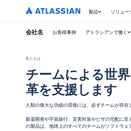
製品
ソリュー
会社名
お客様事例
アトラシアンで働く
私たちは
チームによる世界
革を支援します
人類の偉大な功績の背後には、必ずチームが存在
新薬開発や宇宙旅行、災害対策やピザの宅配に至
の製品は、地球上のすべてのチームがソフトウェ