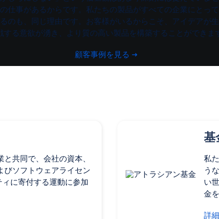
の仕事があるからです。私たちの製品がすべての企業にとって
るのも、同じ理由です。お客様がいるからこそ、アイデアが生
戦する意欲が湧き、より質の高い製品を構築することができま
顧客事例を見る
基
業と共同で、会社の資本、
私
よびソフトウェアライセン
う
ニティに寄付する運動に参加
い
金
詳