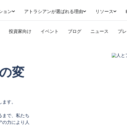
ション
アトラシアンが選ばれる理由
リソース
投資家向け
イベント
ブログ
ニュース
プレ
の変
します。
るまで、私たち
アの力により人