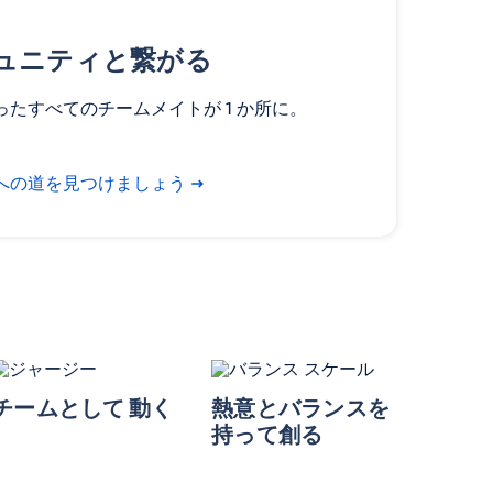
 コミュニティと繋がる
たすべてのチームメイトが 1 か所に。
への道を見つけましょう
チームとして 動く
熱意とバランスを
持って創る