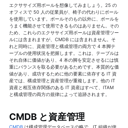
エクササイズ用ボールを想像してみましょう。25 の
オフィスで 50 人の従業員が、椅子の代わりにボール
を使用しています。ボールそのもの以外に、ボールを
うまく機能させて使用できるものはありません。その
ため、これらのエクササイズ用ボールは資産管理ツー
ルには含まれますが、CMDB には含まれません。そ
れと同時に、資産管理と構成管理の両方で 4 本脚テ
ーブルの使用状況を把握します。これは、テーブルは
それ自体に価値があり、4 本の脚を安定させるには慎
重にバランスを取る必要があるためです。本質的な価
値があり、成功するために他の要素に依存する IT 資
産では、構成管理と資産管理が重複します。他の IT
資産と相互依存関係のある IT 資産はすべて、ITAM
と構成管理の両方の規律によって追跡されます。
CMDB と資産管理
CMDB
は構成管理データベースの略で、IT 組織が使