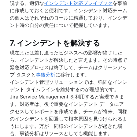
説する、適切な
インシデント対応プレイブック
を事前
に作成しておくと便利です。インシデント対応チーム
の個人はそれぞれのロールに精通しており、インシデ
ント時の自分の責任について把握しています。
7. インシデントを解決する
現在または差し迫ったビジネスへの影響が終了した
ら、インシデントが解決したと言えます。その時点で
緊急対応プロセスは終了して、チームはクリーンアッ
プ タスクと
事後分析
に移行します。
インシデント管理ソリューションでは、強固なインシ
デント タイムラインを維持するのが理想的です。
Jira Service Management を利用すると実現できま
す。対応者は、後で重要なインシデント データにア
クセスしてレポートを作成でき、チームが将来、同様
のインシデントを回避して根本原因を見つけられるよ
うにします。万が一同様のインシデントが起きた場
合、事後分析はリソースとしても機能します。