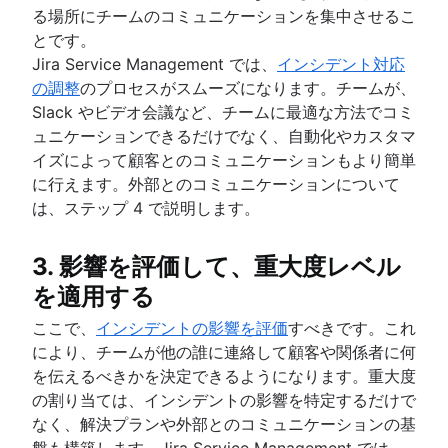
る場所にチームのコミュニケーションを集中させるこ
人事サービス提供モデル
とです。
人事ナレッジ マネジメント
Jira Service Management では、
インシデント対応
人事ワークフローの自動化
の調整
のプロセスがスムーズになります。チームが、
Slack やビデオ会議など、チームに最適な方法でコミ
ュニケーションできるだけでなく、自動化やカスタマ
イズによって顧客とのコミュニケーションもより簡単
に行えます。外部とのコミュニケーションについて
は、ステップ 4 で説明します。
3. 影響を評価して、重大度レベル
を適用する
ここで、
インシデントの影響を評価
すべきです。これ
により、チームが他の誰に連絡して顧客や関係者に何
を伝えるべきかを決定できるようになります。重大度
の割り当ては、インシデントの影響を特定するだけで
なく、解決プランや外部とのコミュニケーションの基
盤も構築します。Jira Service Management では、