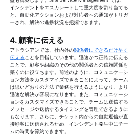
インシデントをエスカレートして重大度を割り当てる
と、自動化アクションおよび対応者への通知がトリガ
ーされ、解決の進捗状況を把握できます。
4. 顧客に伝える
アトラシアンでは、社内外の
関係者にできるだけ早く
伝える
ことを目指しています。迅速かつ正確に伝える
ことで、顧客や組織のその他の関係者との信頼関係を
築くのに役立ちます。前述のように、コミュニケーシ
ョン方法をカスタマイズできることによって、チーム
は思いどおりの方法で業務を行えるようになり、より
迅速な解決が容易になります。また、コミュニケーシ
ョンをカスタマイズできることで、チームは送信する
メッセージや送信するタイミングを管理できるように
もなります。さらに、チケット内からの自動返信が直
接顧客に送信されるため、インシデント発生中にチー
ムの時間を節約できます。