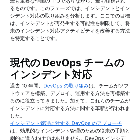
最も重要な作業の 1 つでありながら、最も軽視され
るものです。このフェーズでは、インシデントとイン
シデント対応の取り組みを分析します。ここでの目標
は、インシデントが再発生する可能性を制限して、将
来のインシデント対応アクティビティを改善する方法
を特定することです。
現代の DevOps チームの
インシデント対応
過去 10 年間、
DevOps の取り組み
は、チームがソフ
トウェアを構築、デプロイ、運用する方法を再構築す
るのに役立ってきました。加えて、これらのチームが
インシデントに対応する方法に関する革新が行われま
した。
インシデント管理に対する DevOps のアプローチ
は、効果的なインシデント管理のための従来の手順と
劇的に違うわけではありません。DevOps インシデ