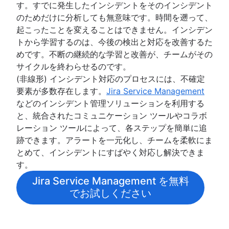
す。すでに発生したインシデントをそのインシデント
のためだけに分析しても無意味です。時間を遡って、
起こったことを変えることはできません。インシデン
トから学習するのは、今後の検出と対応を改善するた
めです。不断の継続的な学習と改善が、チームがその
サイクルを終わらせるのです。
(非線形) インシデント対応のプロセスには、不確定
要素が多数存在します。
Jira Service Management
などのインシデント管理ソリューションを利用する
と、統合されたコミュニケーション ツールやコラボ
レーション ツールによって、各ステップを簡単に追
跡できます。アラートを一元化し、チームを柔軟にま
とめて、インシデントにすばやく対応し解決できま
す。
Jira Service Management を無料
でお試しください