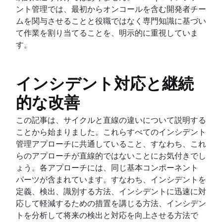
ント管理では、最初からオンコールを含む開発者チー
ムを関与させることと役職ではなく専門知識に基づい
て作業を割り当てることを、明示的に重視していま
す。
インシデント対応と継続
的な改善
この記事は、サイクルと直線の違いについて説明する
ことから始まりました。これらすべてのインシデント
管理アプローチに共通していること、すなわち、これ
らのアプローチが直線的ではないことにお気付きでし
ょう。各アプローチには、同じ基本コンポーネント
パーツが含まれています。すなわち、インシデントを
定義、検出、識別する方法、インシデントに迅速に対
応して軽減するための措置を講じる方法、インシデン
トを分析して将来の検出と対応を向上させる方法で