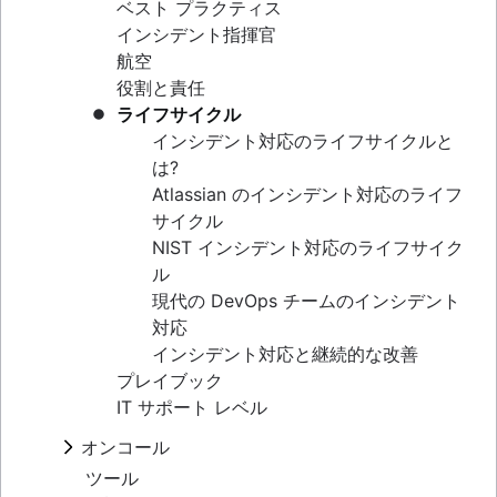
ベスト プラクティス
メール サポートからの移行
インシデント指揮官
サービス カタログ
航空
仮想エージェントとは
役割と責任
IT サポート
ライフサイクル
IT サービス ポータル
インシデント対応のライフサイクルと
IT チケット管理システム
は?
Service request process
Atlassian のインシデント対応のライフ
サイクル
NIST インシデント対応のライフサイク
ル
現代の DevOps チームのインシデント
対応
インシデント対応と継続的な改善
プレイブック
IT サポート レベル
オンコール
概要
ツール