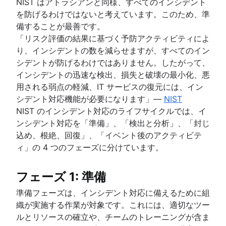
NIST はアトラシアンと同様、すべてのインシデント
を防げるわけではないと考えています。このため、準
備することが最善です。
「リスク評価の結果に基づく予防アクティビティによ
り、インシデントの数を減らせますが、すべてのイン
シデントが防げるわけではありません。したがって、
インシデントの迅速な検出、損失と破壊の最小化、悪
用される弱点の軽減、IT サービスの復元には、イン
シデント対応機能が必要になります」—
NIST
NIST のインシデント対応のライフサイクルでは、イ
ンシデント対応を「準備」、「検出と分析」、「封じ
込め、根絶、回復」、「イベント後のアクティビテ
ィ」の 4 つのフェーズに分けています。
フェーズ 1: 準備
準備フェーズは、インシデント対応に備えるために組
織が実施する作業が対象です。これには、適切なツー
ルとリソースの確立や、チームのトレーニングが含ま