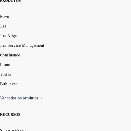
PRODUTOS
Rovo
Jira
Jira Align
Jira Service Management
Confluence
Loom
Trello
Bitbucket
Ver todos os produtos
RECURSOS
Suporte técnico