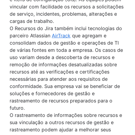
vincular com facilidade os recursos a solicitações
de serviço, incidentes, problemas, alterações e
cargas de trabalho.
O Recursos do Jira também inclui tecnologias do
parceiro Atlassian
AirTrack
que agregam e
consolidam dados de gestão e operações de TI
de várias fontes em toda a empresa. Os casos de
uso variam desde a descoberta de recursos e
remoção de informações desatualizadas sobre
recursos até as verificações e certificações
necessárias para atender aos requisitos de
conformidade. Sua empresa vai se beneficiar de
soluções e fornecedores de gestão e
rastreamento de recursos preparados para o
futuro.
O rastreamento de informações sobre recursos e
sua vinculação a outros recursos de gestão e
rastreamento podem ajudar a melhorar seus