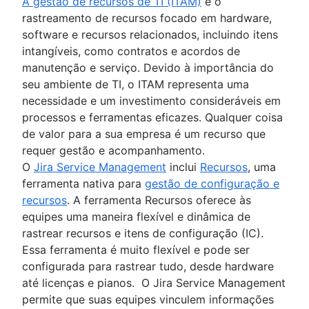
A gestão de recursos de TI (ITAM)
é o
rastreamento de recursos focado em hardware,
software e recursos relacionados, incluindo itens
intangíveis, como contratos e acordos de
manutenção e serviço. Devido à importância do
seu ambiente de TI, o ITAM representa uma
necessidade e um investimento consideráveis em
processos e ferramentas eficazes. Qualquer coisa
de valor para a sua empresa é um recurso que
requer gestão e acompanhamento.
O
Jira Service Management
inclui
Recursos
, uma
ferramenta nativa para
gestão de configuração e
recursos
. A ferramenta Recursos oferece às
equipes uma maneira flexível e dinâmica de
rastrear recursos e itens de configuração (IC).
Essa ferramenta é muito flexível e pode ser
configurada para rastrear tudo, desde hardware
até licenças e pianos. O Jira Service Management
permite que suas equipes vinculem informações