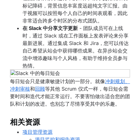
标记障碍，背景信息丰富度远超纯文字汇报。由
于视频可以按照每个人自己的时间表观看，因此
非常适合跨多个时区的分布式团队。
在 Slack 中分享文字更新
- 团队成员可在上线
时，通过 Slack 或在工作面板上发表评论来分享
最新进展。通过集成 Slack 和 Jira，您可以传达
自己希望从站会中获得哪些成果。在异步站会交
流中增添趣味与个人风格，有助于维持全员参与
热情。
每日短会只是健康敏捷计划的一部分。就像
冲刺规划、
冲刺审核
和
回顾
等其他 Scrum 仪式一样，每日短会需
要时间和迭代才能正常运行。不要害怕做出适合您的团
队和计划的改进。也别忘了尽情享受其中的乐趣。
相关资源
项目管理资源
项目监控和报告资源