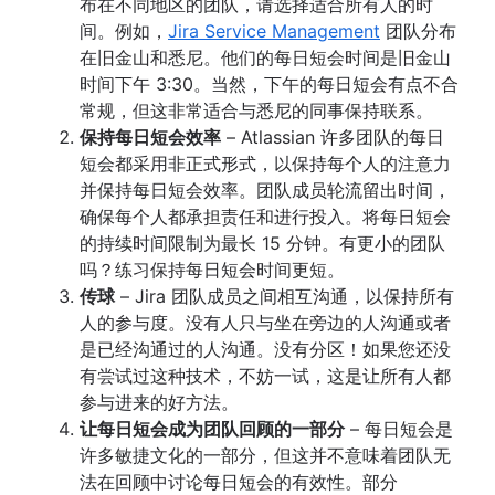
布在不同地区的团队，请选择适合所有人的时
间。例如，
Jira Service Management
团队分布
在旧金山和悉尼。他们的每日短会时间是旧金山
时间下午 3:30。当然，下午的每日短会有点不合
常规，但这非常适合与悉尼的同事保持联系。
保持每日短会效率
– Atlassian 许多团队的每日
短会都采用非正式形式，以保持每个人的注意力
并保持每日短会效率。团队成员轮流留出时间，
确保每个人都承担责任和进行投入。将每日短会
的持续时间限制为最长 15 分钟。有更小的团队
吗？练习保持每日短会时间更短。
传球
– Jira 团队成员之间相互沟通，以保持所有
人的参与度。没有人只与坐在旁边的人沟通或者
是已经沟通过的人沟通。没有分区！如果您还没
有尝试过这种技术，不妨一试，这是让所有人都
参与进来的好方法。
让每日短会成为团队回顾的一部分
– 每日短会是
许多敏捷文化的一部分，但这并不意味着团队无
法在回顾中讨论每日短会的有效性。部分