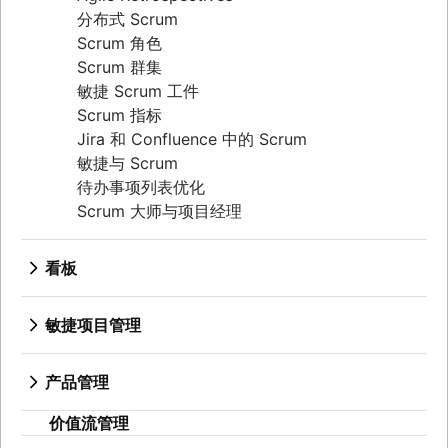
分布式 Scrum
Scrum 角色
Scrum 群集
敏捷 Scrum 工件
Scrum 指标
Jira 和 Confluence 中的 Scrum
敏捷与 Scrum
待办事项列表优化
Scrum 大师与项目经理
看板
什么是看板？
看板
敏捷项目管理
WIP 限制
什么是敏捷项目管理？
看板与 Scrum 对比分析
敏捷方法与瀑布式方法对比分析
产品管理
Kanplan
敏捷工作流
什么是产品管理？
看板卡
人工智能工作流自动化
价值流管理
产品路线图
长篇故事、故事和计划