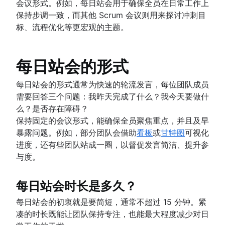
会议形式。例如，每日站会用于确保全员在日常工作上
保持步调一致，而其他 Scrum 会议则用来探讨冲刺目
标、流程优化等更宏观的主题。
每日站会的形式
每日站会的形式通常为快速的轮流发言，每位团队成员
需要回答三个问题：我昨天完成了什么？我今天要做什
么？是否存在障碍？
保持固定的会议形式，能确保全员聚焦重点，并且及早
暴露问题。例如，部分团队会借助
看板
或
甘特图
可视化
进度，还有些团队站成一圈，以督促发言简洁、提升参
与度。
每日站会时长是多久？
每日站会的初衷就是要简短，通常不超过 15 分钟。紧
凑的时长既能让团队保持专注，也能最大程度减少对日