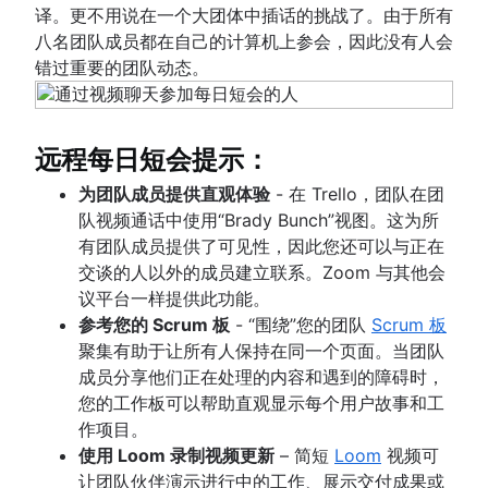
译。更不用说在一个大团体中插话的挑战了。由于所有
八名团队成员都在自己的计算机上参会，因此没有人会
错过重要的团队动态。
远程每日短会提示：
为团队成员提供直观体验
- 在 Trello，团队在团
队视频通话中使用“Brady Bunch”视图。这为所
有团队成员提供了可见性，因此您还可以与正在
交谈的人以外的成员建立联系。Zoom 与其他会
议平台一样提供此功能。
参考您的 Scrum 板
- “围绕”您的团队
Scrum 板
聚集有助于让所有人保持在同一个页面。当团队
成员分享他们正在处理的内容和遇到的障碍时，
您的工作板可以帮助直观显示每个用户故事和工
作项目。
使用 Loom 录制视频更新
– 简短
Loom
视频可
让团队伙伴演示进行中的工作、展示交付成果或