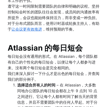
常工作的干扰。
遵守这一时间限制需要团队的自律和明确的议程。坚持
控制站会时长的团队往往会发现，成员间的沟通效率有
所提升，会议也能始终保持活力，而非变成一种负担。
对于分布式团队而言，使用计时器或轮换主持人，有助
于
让会议更有效推进
，维持预期的节奏。
Atlassian 的每日短会
每日短会没有通用的形式。在 Atlassian，每个团队都
有自己的个性化的每日短会，以便让每个人都参与进
来。没有两个每日短会是完全相同的。
我们来深入探讨一下什么才是出色的每日短会，并查阅
我们的部分例子。
选择适合所有人的时间
– 在 Atlassian，大多数
同地办公团队的每日短会都在上午 9 点到 10 点
之间进行。它让每个人都有时间了解当天的背景
信息，并且不需要团队中的任何人早起。对于分