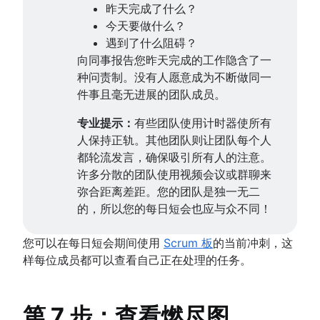
昨天完成了什么？
今天要做什么？
遇到了什么阻碍？
向同事报告您昨天完成的工作隐含了一
种问责制。没有人愿意成为不断做同一
件事且毫无进展的团队成员。
专业提示：
有些团队使用计时器使所有
人保持正轨。其他团队则让团队每个人
都轮流发言，确保吸引所有人的注意。
许多分散的团队使用视频会议或群聊来
弥合距离差距。您的团队是独一无二
的，所以您的每日短会也应与众不同！
您可以在每日短会期间使用
Scrum 板
的当前冲刺，这
样每位成员都可以查看自己正在处理的任务。
第 7 步：查看燃尽图