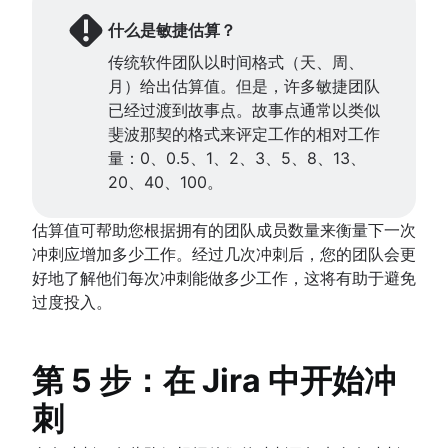
什么是敏捷估算？
传统软件团队以时间格式（天、周、
月）给出估算值。但是，许多敏捷团队
已经过渡到故事点。故事点通常以类似
斐波那契的格式来评定工作的相对工作
量：0、0.5、1、2、3、5、8、13、
20、40、100。
估算值可帮助您根据拥有的团队成员数量来衡量下一次
冲刺应增加多少工作。经过几次冲刺后，您的团队会更
好地了解他们每次冲刺能做多少工作，这将有助于避免
过度投入。
第 5 步：在 Jira 中开始冲
刺