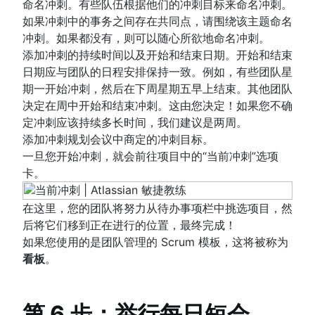
命名冲刺。有些队伍根据他们的冲刺目标来命名冲刺。
如果冲刺中的事务之间存在共同点，请围绕该主题命名
冲刺。如果都没有，则可以随心所欲地命名冲刺。
添加冲刺的持续时间以及开始和结束日期。开始和结束
日期应与团队的日程安排保持一致。例如，有些团队星
期一开始冲刺，然后在下周星期五早上结束。其他团队
决定在周中开始和结束冲刺。这由您决定！如果您不确
定冲刺应该持续多长时间，我们建议是两周。
添加冲刺规划会议中商定的冲刺目标。
一旦您开始冲刺，就会前往项目中的“当前冲刺”选项
卡。
在这里，您的团队将努力从待办事项栏中挑选项目，然
后将它们移到正在进行的位置，最终完成！
如果您使用的是团队管理的 Scrum 模板，这将被称为
看板
。
第 6 步：举行每日短会