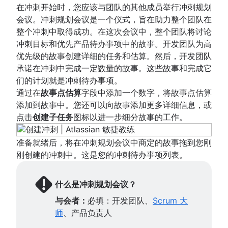
在冲刺开始时，您应该与团队的其他成员举行冲刺规划
会议。冲刺规划会议是一个仪式，旨在助力整个团队在
整个冲刺中取得成功。在这次会议中，整个团队将讨论
冲刺目标和优先产品待办事项中的故事。开发团队为高
优先级的故事创建详细的任务和估算。然后，开发团队
承诺在冲刺中完成一定数量的故事。这些故事和完成它
们的计划就是冲刺待办事项。
通过在
故事点估算
字段中添加一个数字，将故事点估算
添加到故事中。您还可以向故事添加更多详细信息，或
点击
创建子任务
图标以进一步细分故事的工作。
准备就绪后，将在冲刺规划会议中商定的故事拖到您刚
刚创建的冲刺中。这是您的冲刺待办事项列表。
什么是冲刺规划会议？
与会者：
必填：开发团队、
Scrum 大
师
、产品负责人