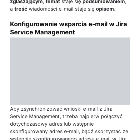
zgłaszającym
,
temat
staje się
podsumowaniem
,
a
treść
wiadomości e-mail staje się
opisem
.
Konfigurowanie wsparcia e-mail w Jira
Service Management
Aby zsynchronizować wnioski e-mail z Jira
Service Management, trzeba najpierw połączyć
dotychczasowy adres lub wstępnie
skonfigurowany adres e-mail, bądź skorzystać ze
wstępnie skonfigurowanego adresu e-mail w Jira