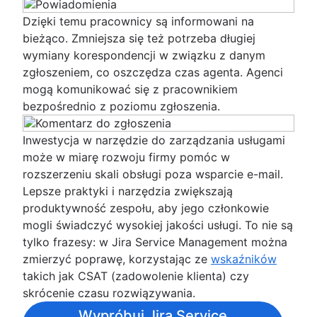
Dzięki temu pracownicy są informowani na
bieżąco. Zmniejsza się też potrzeba długiej
wymiany korespondencji w związku z danym
zgłoszeniem, co oszczędza czas agenta. Agenci
mogą komunikować się z pracownikiem
bezpośrednio z poziomu zgłoszenia.
Inwestycja w narzędzie do zarządzania usługami
może w miarę rozwoju firmy pomóc w
rozszerzeniu skali obsługi poza wsparcie e-mail.
Lepsze praktyki i narzędzia zwiększają
produktywność zespołu, aby jego członkowie
mogli świadczyć wysokiej jakości usługi. To nie są
tylko frazesy: w Jira Service Management można
zmierzyć poprawę, korzystając ze
wskaźników
takich jak CSAT (zadowolenie klienta) czy
skrócenie czasu rozwiązywania.
Wypróbuj Jira Service