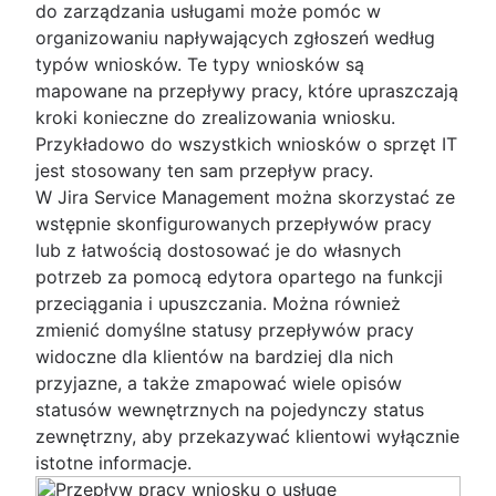
do zarządzania usługami może pomóc w
organizowaniu napływających zgłoszeń według
typów wniosków. Te typy wniosków są
mapowane na przepływy pracy, które upraszczają
kroki konieczne do zrealizowania wniosku.
Przykładowo do wszystkich wniosków o sprzęt IT
jest stosowany ten sam przepływ pracy.
W Jira Service Management można skorzystać ze
wstępnie skonfigurowanych przepływów pracy
lub z łatwością dostosować je do własnych
potrzeb za pomocą edytora opartego na funkcji
przeciągania i upuszczania. Można również
zmienić domyślne statusy przepływów pracy
widoczne dla klientów na bardziej dla nich
przyjazne, a także zmapować wiele opisów
statusów wewnętrznych na pojedynczy status
zewnętrzny, aby przekazywać klientowi wyłącznie
istotne informacje.