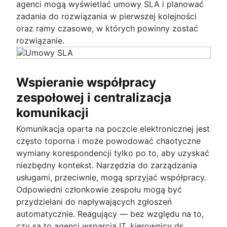
agenci mogą wyświetlać umowy SLA i planować
zadania do rozwiązania w pierwszej kolejności
oraz ramy czasowe, w których powinny zostać
rozwiązanie.
Wspieranie współpracy
zespołowej i centralizacja
komunikacji
Komunikacja oparta na poczcie elektronicznej jest
często toporna i może powodować chaotyczne
wymiany korespondencji tylko po to, aby uzyskać
niezbędny kontekst. Narzędzia do zarządzania
usługami, przeciwnie, mogą sprzyjać współpracy.
Odpowiedni członkowie zespołu mogą być
przydzielani do napływających zgłoszeń
automatycznie. Reagujący — bez względu na to,
czy są to agenci wsparcia IT, kierownicy ds.