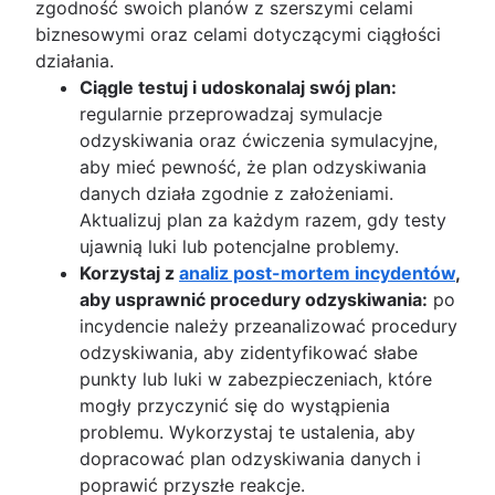
zgodność swoich planów z szerszymi celami
biznesowymi oraz celami dotyczącymi ciągłości
działania.
Ciągle testuj i udoskonalaj swój plan:
regularnie przeprowadzaj symulacje
odzyskiwania oraz ćwiczenia symulacyjne,
aby mieć pewność, że plan odzyskiwania
danych działa zgodnie z założeniami.
Aktualizuj plan za każdym razem, gdy testy
ujawnią luki lub potencjalne problemy.
Korzystaj z
analiz post-mortem incydentów
,
aby usprawnić procedury odzyskiwania:
po
incydencie należy przeanalizować procedury
odzyskiwania, aby zidentyfikować słabe
punkty lub luki w zabezpieczeniach, które
mogły przyczynić się do wystąpienia
problemu. Wykorzystaj te ustalenia, aby
dopracować plan odzyskiwania danych i
poprawić przyszłe reakcje.