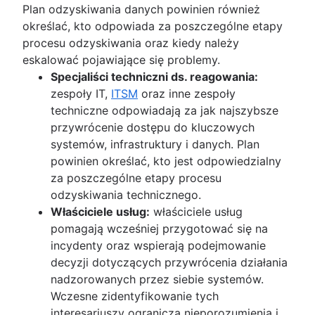
Plan odzyskiwania danych powinien również
określać, kto odpowiada za poszczególne etapy
procesu odzyskiwania oraz kiedy należy
eskalować pojawiające się problemy.
Specjaliści techniczni ds. reagowania:
zespoły IT,
ITSM
oraz inne zespoły
techniczne odpowiadają za jak najszybsze
przywrócenie dostępu do kluczowych
systemów, infrastruktury i danych. Plan
powinien określać, kto jest odpowiedzialny
za poszczególne etapy procesu
odzyskiwania technicznego.
Właściciele usług:
właściciele usług
pomagają wcześniej przygotować się na
incydenty oraz wspierają podejmowanie
decyzji dotyczących przywrócenia działania
nadzorowanych przez siebie systemów.
Wczesne zidentyfikowanie tych
interesariuszy ogranicza nieporozumienia i