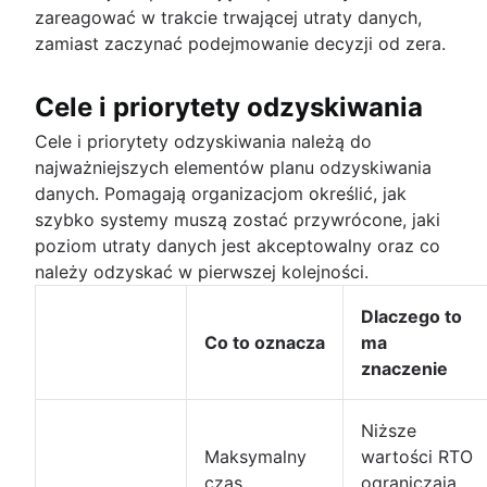
zareagować w trakcie trwającej utraty danych,
zamiast zaczynać podejmowanie decyzji od zera.
Cele i priorytety odzyskiwania
Cele i priorytety odzyskiwania należą do
najważniejszych elementów planu odzyskiwania
danych. Pomagają organizacjom określić, jak
szybko systemy muszą zostać przywrócone, jaki
poziom utraty danych jest akceptowalny oraz co
należy odzyskać w pierwszej kolejności.
Dlaczego to
Co to oznacza
ma
znaczenie
Niższe
Maksymalny
wartości RTO
czas
ograniczają