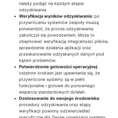
należy podjąć na każdym etapie
odzyskiwania.
Weryfikacja wyników odzyskiwania:
po
przywróceniu systemów zespoły muszą
potwierdzić, że proces odzyskiwania
zakończył się powodzeniem. Może to
obejmować weryfikację integralności plików,
sprawdzenie działania aplikacji oraz
przeskanowanie odzyskanych danych pod
kątem problemów.
Potwierdzenie gotowości operacyjnej:
ostatnim krokiem jest upewnienie się, że
przywrócone systemy są w pełni
funkcjonalne i gotowe do ponownego
wsparcia standardowych działań.
Dostosowanie do swojego środowiska:
procedury odzyskiwania oraz etapy
weryfikacji powinny odzwierciedlać
specyficzne dla Twojej organizacji systemy,