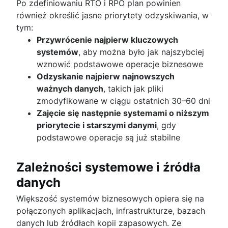
Po zdefiniowaniu RTO i RPO plan powinien
również określić jasne priorytety odzyskiwania, w
tym:
Przywrócenie najpierw kluczowych
systemów
, aby można było jak najszybciej
wznowić podstawowe operacje biznesowe
Odzyskanie najpierw najnowszych
ważnych danych
, takich jak pliki
zmodyfikowane w ciągu ostatnich 30–60 dni
Zajęcie się następnie systemami o niższym
priorytecie i starszymi danymi
, gdy
podstawowe operacje są już stabilne
Zależności systemowe i źródła
danych
Większość systemów biznesowych opiera się na
połączonych aplikacjach, infrastrukturze, bazach
danych lub źródłach kopii zapasowych. Ze