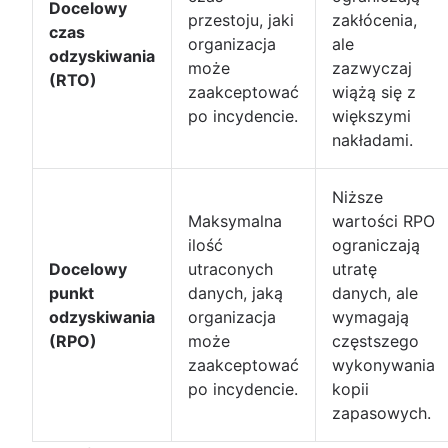
Docelowy
przestoju, jaki
zakłócenia,
czas
organizacja
ale
odzyskiwania
może
zazwyczaj
(RTO)
zaakceptować
wiążą się z
po incydencie.
większymi
nakładami.
Niższe
Maksymalna
wartości RPO
ilość
ograniczają
Docelowy
utraconych
utratę
punkt
danych, jaką
danych, ale
odzyskiwania
organizacja
wymagają
(RPO)
może
częstszego
zaakceptować
wykonywania
po incydencie.
kopii
zapasowych.