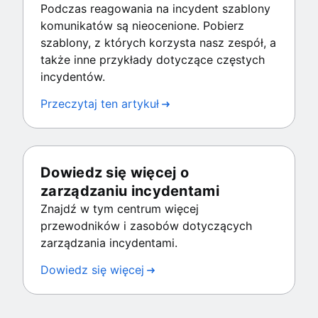
Podczas reagowania na incydent szablony
komunikatów są nieocenione. Pobierz
szablony, z których korzysta nasz zespół, a
także inne przykłady dotyczące częstych
incydentów.
Przeczytaj ten artykuł
Dowiedz się więcej o
zarządzaniu incydentami
Znajdź w tym centrum więcej
przewodników i zasobów dotyczących
zarządzania incydentami.
Dowiedz się więcej