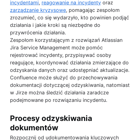
incydentami
,
reagowanie na incydenty
oraz
zarządzanie kryzysowe
, pomagając zespołom
zrozumieć, co się wydarzyło, kto powinien podjąć
działania i jakie kroki są niezbędne do
przywrócenia działania.
Zespołom korzystającym z rozwiązań Atlassian
Jira Service Management może pomóc
rejestrować incydenty, przypisywać osoby
reagujące, koordynować działania zmierzające do
odzyskania danych oraz udostępniać aktualizacje.
Confluence może służyć do przechowywania
dokumentacji dotyczącej odzyskiwania, natomiast
w Jirze można śledzić działania zaradcze
podejmowane po rozwiązaniu incydentu.
Procesy odzyskiwania
dokumentów
Rozpocznij od udokumentowania kluczowych