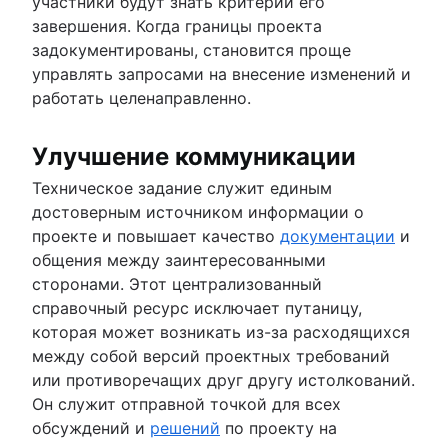
участники будут знать критерии его
завершения. Когда границы проекта
задокументированы, становится проще
управлять запросами на внесение изменений и
работать целенаправленно.
Улучшение коммуникации
Техническое задание служит единым
достоверным источником информации о
проекте и повышает качество
документации
и
общения между заинтересованными
сторонами. Этот централизованный
справочный ресурс исключает путаницу,
которая может возникать из-за расходящихся
между собой версий проектных требований
или противоречащих друг другу истолкований.
Он служит отправной точкой для всех
обсуждений и
решений
по проекту на