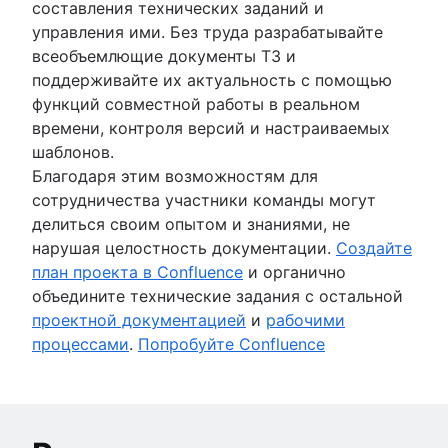
составления технических заданий и
управления ими. Без труда разрабатывайте
всеобъемлющие документы ТЗ и
поддерживайте их актуальность с помощью
функций совместной работы в реальном
времени, контроля версий и настраиваемых
шаблонов.
Благодаря этим возможностям для
сотрудничества участники команды могут
делиться своим опытом и знаниями, не
нарушая целостность документации.
Создайте
план проекта в Confluence
и органично
объедините технические задания с остальной
проектной документацией
и
рабочими
процессами
.
Попробуйте Confluence