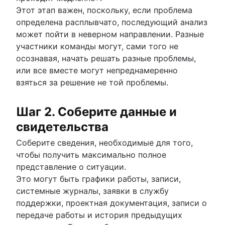
Этот этап важен, поскольку, если проблема
определена расплывчато, последующий анализ
может пойти в неверном направлении. Разные
участники команды могут, сами того не
осознавая, начать решать разные проблемы,
или все вместе могут непреднамеренно
взяться за решение не той проблемы.
Шаг 2. Соберите данные и
свидетельства
Соберите сведения, необходимые для того,
чтобы получить максимально полное
представление о ситуации.
Это могут быть графики работы, записи,
системные журналы, заявки в службу
поддержки, проектная документация, записи о
передаче работы и история предыдущих