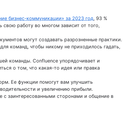
ние бизнес-коммуникации» за 2023 год
, 93 %
 свою работу во многом зависит от того,
окументов могут создавать разрозненные практики.
ля команд, чтобы никому не приходилось гадать,
шей команды. Confluence упорядочивает и
ься о том, что какая-то идея или правка
рм. Ее функции помогут вам улучшить
водительности и увеличению прибыли.
е с заинтересованными сторонами и общение в