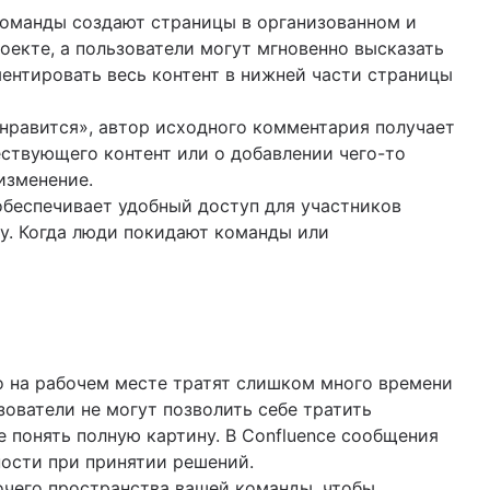
Команды создают страницы в организованном и
екте, а пользователи могут мгновенно высказать
ентировать весь контент в нижней части страницы
нравится», автор исходного комментария получает
ствующего контент или о добавлении чего-то
изменение.
 обеспечивает удобный доступ для участников
у. Когда люди покидают команды или
то на рабочем месте тратят слишком много времени
ователи не могут позволить себе тратить
 понять полную картину. В Confluence сообщения
ости при принятии решений.
бочего пространства вашей команды, чтобы