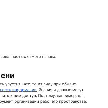
сованность с самого начала.
мени
ь упустить что-то из виду при обмене
нность информации
. Знания и данные могут
чить к ним доступ. Поэтому, например, для
умент организации рабочего пространства,