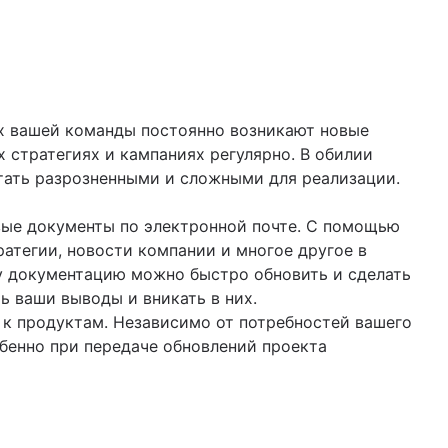
ах вашей команды постоянно возникают новые
х стратегиях и кампаниях регулярно. В обилии
тать разрозненными и сложными для реализации.
команды
вые документы по электронной почте. С помощью
атегии, новости компании и многое другое в
у документацию можно быстро обновить и сделать
ь ваши выводы и вникать в них.
 к продуктам. Независимо от потребностей вашего
обенно при передаче обновлений проекта