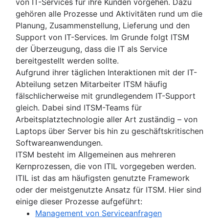
von IT-Services für ihre Kunden vorgehen. Dazu
gehören alle Prozesse und Aktivitäten rund um die
Planung, Zusammenstellung, Lieferung und den
Support von IT-Services. Im Grunde folgt ITSM
der Überzeugung, dass die IT als Service
bereitgestellt werden sollte.
Aufgrund ihrer täglichen Interaktionen mit der IT-
Abteilung setzen Mitarbeiter ITSM häufig
fälschlicherweise mit grundlegendem IT-Support
gleich. Dabei sind ITSM-Teams für
Arbeitsplatztechnologie aller Art zuständig – von
Laptops über Server bis hin zu geschäftskritischen
Softwareanwendungen.
ITSM besteht im Allgemeinen aus mehreren
Kernprozessen, die von ITIL vorgegeben werden.
ITIL ist das am häufigsten genutzte Framework
oder der meistgenutzte Ansatz für ITSM. Hier sind
einige dieser Prozesse aufgeführt:
Management von Serviceanfragen