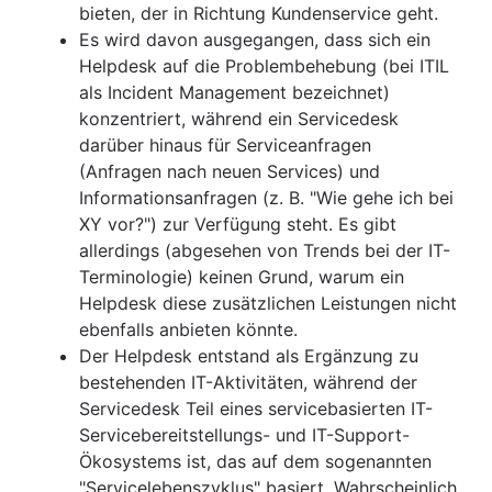
bieten, der in Richtung Kundenservice geht.
Es wird davon ausgegangen, dass sich ein
Helpdesk auf die Problembehebung (bei ITIL
als Incident Management bezeichnet)
konzentriert, während ein Servicedesk
darüber hinaus für Serviceanfragen
(Anfragen nach neuen Services) und
Informationsanfragen (z. B. "Wie gehe ich bei
XY vor?") zur Verfügung steht. Es gibt
allerdings (abgesehen von Trends bei der IT-
Terminologie) keinen Grund, warum ein
Helpdesk diese zusätzlichen Leistungen nicht
ebenfalls anbieten könnte.
Der Helpdesk entstand als Ergänzung zu
bestehenden IT-Aktivitäten, während der
Servicedesk Teil eines servicebasierten IT-
Servicebereitstellungs- und IT-Support-
Ökosystems ist, das auf dem sogenannten
"Servicelebenszyklus" basiert. Wahrscheinlich