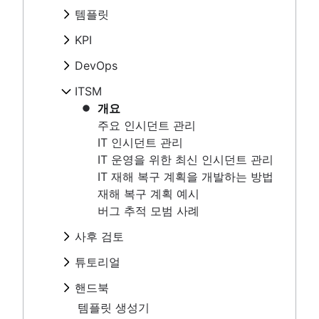
서비스 카탈로그
가동 중지 시간으로 인한 비용
개요
대기 근무 급여
직접 구축하고 직접 운영
템플릿
역할 및 책임
가상 에이전트란?
SLA, SLO, SLI 비교
주요 인시던트 관리
알림 피로
문제 관리와 인시던트 관리 비교
수명 주기
개요
IT 지원
오류 예산
IT 인시던트 관리
KPI
대기 근무 개선
ChatOps
플레이북
에스컬레이션 경로 템플릿
IT 서비스 포털
신뢰성 및 가용성 비교
IT 운영을 위한 최신 인시던트 관리
IT 알림
개요
DevOps
IT 지원 수준
IT 티켓 시스템
MTTF(평균 장애 시간)
IT 재해 복구 계획을 개발하는 방법
에스컬레이션 정책
일반 메트릭
개요
Service request process
재해 복구 계획 예시
ITSM
심각도 수준
SRE
버그 추적 모범 사례
가동 중지 시간으로 인한 비용
개요
직접 구축하고 직접 운영
SLA, SLO, SLI 비교
주요 인시던트 관리
사후 검토
문제 관리와 인시던트 관리 비교
오류 예산
IT 인시던트 관리
개요
ChatOps
튜토리얼
신뢰성 및 가용성 비교
IT 운영을 위한 최신 인시던트 관리
템플릿
개요
MTTF(평균 장애 시간)
IT 재해 복구 계획을 개발하는 방법
핸드북
비난 배제
인시던트 커뮤니케이션
재해 복구 계획 예시
보고서
개요
템플릿 생성기
대기 중 담당자 일정
버그 추적 모범 사례
미팅
인시던트 대응
용어집
고객 알림 자동화
타임라인
사후 검토
사후 검토
핸드북 받기
5개 이유
개요
2020년도 인시던트 관리 현황
튜토리얼
공개 및 비공개 비교
템플릿
2021년 인시던트 관리 현황
개요
핸드북
비난 배제
Compliance Management Software
인시던트 커뮤니케이션
보고서
개요
Compliance Management Software
템플릿 생성기
대기 중 담당자 일정