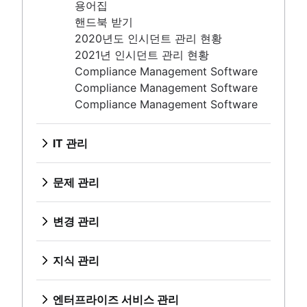
미팅
인시던트 대응
Compliance Management Software
용어집
고객 알림 자동화
타임라인
사후 검토
핸드북 받기
5개 이유
2020년도 인시던트 관리 현황
IT 관리
공개 및 비공개 비교
2021년 인시던트 관리 현황
개요
Compliance Management Software
문제 관리
Compliance Management Software
개요
Compliance Management Software
템플릿
변경 관리
역할 및 책임
개요
IT 관리
프로세스
모범 사례
개요
지식 관리
역할 및 책임
개요
문제 관리
변경 자문 위원회
기술 자료의 정의
개요
엔터프라이즈 서비스 관리
변경 관리 유형
지식 중심 서비스(KCS)란 무엇입니까
템플릿
개요
변경 관리
셀프 서비스 기술 자료
역할 및 책임
HR 서비스 관리 및 제공
개요
ITIL
프로세스
HR 자동화 모범 사례
모범 사례
개요
지식 관리
ESM에 대한 세 가지 구현 팁
역할 및 책임
DevOps 및 ITIL 비교
개요
IT 운영
오프보딩 프로세스 이해
변경 자문 위원회
ITIL 서비스 전략 가이드
기술 자료의 정의
개요
직원 경험 관리 전략
엔터프라이즈 서비스 관리
변경 관리 유형
ITIL 서비스 전환