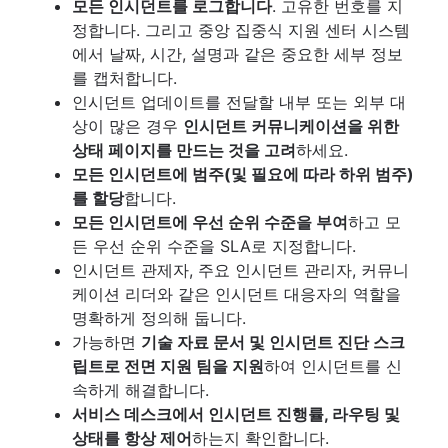
모든 인시던트를 로그합니다
. 고유한 번호를 지
정합니다. 그리고 중앙 집중식 지원 센터 시스템
에서 날짜, 시간, 설명과 같은 중요한 세부 정보
를 캡처합니다.
인시던트 업데이트를 전달할 내부 또는 외부 대
상이 많은 경우
인시던트 커뮤니케이션을 위한
상태 페이지를 만드는 것을 고려
하세요.
모든 인시던트에 범주(및 필요에 따라 하위 범주)
를 할당
합니다.
모든 인시던트에 우선 순위 수준을 부여
하고 모
든 우선 순위 수준을 SLA로 지정합니다.
인시던트 관제자, 주요 인시던트 관리자, 커뮤니
케이션 리더와 같은 인시던트 대응자의 역할을
명확하게 정의해 둡니다.
가능하면
기술 자료 문서 및 인시던트 진단 스크
립트로 전면 지원 팀을 지원
하여 인시던트를 신
속하게 해결합니다.
서비스 데스크에서 인시던트 진행률, 라우팅 및
상태를 항상 제어
하는지 확인합니다.