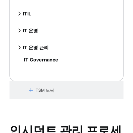
지식 중심 서비스(KCS)란 무엇입니까
IT 인프라 관리
최고의 온보딩 소프트웨어 9가지
개요
IT 운영 관리
지속적인 서비스 개선
셀프 서비스 기술 자료
네트워크 인프라
직원 경험 플랫폼
HR 서비스 관리 및 제공
개요
ITIL
IT Governance
온보딩 워크플로
HR 자동화 모범 사례
시스템 업그레이드
개요
직원 온보딩 체크리스트
ESM에 대한 세 가지 구현 팁
서비스 매핑
DevOps 및 ITIL 비교
IT 운영
IT 제공 서비스
오프보딩 프로세스 이해
애플리케이션 종속성 매핑
ITIL 서비스 전략 가이드
개요
HR 헬프 데스크 소프트웨어
직원 경험 관리 전략
IT 인프라
ITIL 서비스 전환
IT 인프라 관리
HR 서비스 센터
최고의 온보딩 소프트웨어 9가지
IT 운영 관리
지속적인 서비스 개선
네트워크 인프라
HR 케이스 관리
직원 경험 플랫폼
개요
IT Governance
변경 관리 도구
온보딩 워크플로
시스템 업그레이드
HR 자동화
직원 온보딩 체크리스트
서비스 매핑
HR 프로세스 개선
IT 제공 서비스
애플리케이션 종속성 매핑
데이터 거버넌스
HR 헬프 데스크 소프트웨어
IT 인프라
HR 서비스 제공 모델
HR 서비스 센터
ITSM 토픽
HR 지식 관리
HR 케이스 관리
HR 워크플로 자동화
변경 관리 도구
서비스 요청 관리
HR 자동화
개요
HR 프로세스 개선
서비스 데스크 구축을 위한 모범 사례
IT 자산 관리
데이터 거버넌스
인시던트 관리 프로세
IT 메트릭 및 보고
개요
HR 서비스 제공 모델