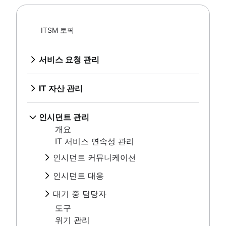
HR 프로세스 개선
서비스 데스크 구축을 위한 모범 사례
IT 자산 관리
데이터 거버넌스
IT 메트릭 및 보고
개요
HR 서비스 제공 모델
ITSM 토픽
SLA: 정의, 이유 및 방법
구성 관리 데이터베이스
HR 지식 관리
인시던트 관리
FCR(First Call Resolution)이 중요한 이유
구성 및 자산 관리 비교
HR 워크플로 자동화
개요
지원 센터
서비스 요청 관리
IT 및 소프트웨어 자산 관리 모범 사례
IT 서비스 연속성 관리
서비스 데스크, 지원 센터 및 ITSM 비교
개요
자산 추적
IT 지원을 DevOps 방식으로 실행하는 방법
서비스 데스크 구축을 위한 모범 사례
인시던트 커뮤니케이션
하드웨어 자산 관리
IT 자산 관리
대화형 티켓팅
IT 메트릭 및 보고
개요
자산 관리 수명 주기
개요
인시던트 대응
Jira Service Management 사용자 지정
SLA: 정의, 이유 및 방법
템플릿
구성 관리 데이터베이스
개요
인시던트 관리
이메일 지원에서 전환
FCR(First Call Resolution)이 중요한 이
대기 중 담당자
워크숍
구성 및 자산 관리 비교
모범 사례
개요
서비스 카탈로그
유
개요
도구
IT 및 소프트웨어 자산 관리 모범 사례
인시던트 관제자
IT 서비스 연속성 관리
가상 에이전트란?
지원 센터
대기 중 담당자 일정
위기 관리
자산 추적
항공
IT 지원
서비스 데스크, 지원 센터 및 ITSM 비교
대기 근무 급여
인시던트 커뮤니케이션
하드웨어 자산 관리
템플릿
역할 및 책임
IT 서비스 포털
IT 지원을 DevOps 방식으로 실행하는
알림 피로
개요
자산 관리 수명 주기
수명 주기
개요
인시던트 대응
IT 티켓 시스템
방법
KPI
대기 근무 개선
템플릿
플레이북
에스컬레이션 경로 템플릿
개요
Service request process
대화형 티켓팅
IT 알림
개요
대기 중 담당자
워크숍
DevOps
IT 지원 수준
모범 사례
Jira Service Management 사용자 지정
에스컬레이션 정책
일반 메트릭
개요
도구
개요
인시던트 관제자
이메일 지원에서 전환
ITSM
심각도 수준
대기 중 담당자 일정
위기 관리
SRE
항공