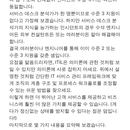
동일합니다.
서비스 데스크 분석가가 한 명뿐이므로 수준 3 지원이
없다고 가정해 보겠습니다. 하지만 서비스 데스크 분
석가의 지식을 능가하는 인시던트의 경우 수석 엔지니
어든 외부 컨설턴트든 또는 여러분이든 맡아 해결해야
합니다.
결국 여러분이나 엔지니어를 통해 이미 수준 2 또는
수준 3 지원을 갖춘 셈입니다.
요점을 말씀드리자면, ITIL은 의미론에 관한 것처럼 보
일 수 있지만 의미론에 사로 잡히지 마세요. 위에서 설
명한 것처럼 간단한 IT 서비스 관리 프레임워크에 맞
게 조직의 계층 구조 및 프로세스 워크플로를 조정할
수 있는 쉬운 방법을 찾으세요.
이렇게 하면 더 뛰어난 고객 서비스를 제공하고 비즈
니스에 훨씬 더 많은 가치를 제공할 수 있습니다. (게
다가 정신없는 상태를 방지할 수 있다는 점은 덤입니
다!)
마지막으로 몇 가지 내용을 요약해 보겠습니다.