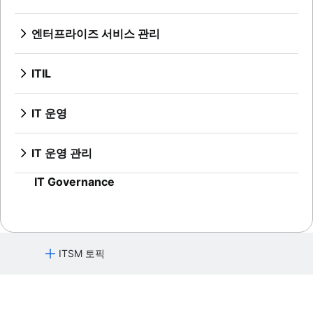
역할 및 책임
개요
변경 자문 위원회
기술 자료의 정의
엔터프라이즈 서비스 관리
변경 관리 유형
지식 중심 서비스(KCS)란 무엇입니까
개요
셀프 서비스 기술 자료
HR 서비스 관리 및 제공
ITIL
HR 자동화 모범 사례
개요
ESM에 대한 세 가지 구현 팁
DevOps 및 ITIL 비교
IT 운영
오프보딩 프로세스 이해
ITIL 서비스 전략 가이드
개요
직원 경험 관리 전략
ITIL 서비스 전환
IT 인프라 관리
최고의 온보딩 소프트웨어 9가지
IT 운영 관리
지속적인 서비스 개선
네트워크 인프라
직원 경험 플랫폼
개요
IT Governance
온보딩 워크플로
시스템 업그레이드
직원 온보딩 체크리스트
서비스 매핑
IT 제공 서비스
애플리케이션 종속성 매핑
HR 헬프 데스크 소프트웨어
IT 인프라
HR 서비스 센터
ITSM 토픽
HR 케이스 관리
변경 관리 도구
서비스 요청 관리
HR 자동화
개요