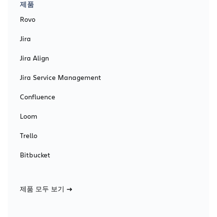
제품
Rovo
Jira
Jira Align
Jira Service Management
Confluence
Loom
Trello
Bitbucket
제품 모두 보기