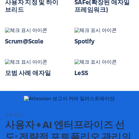
사용자 지정 및 하이
SAFe(확장된 애자일
브리드
프레임워크)
Scrum@Scale
Spotify
모범 사례 애자일
LeSS
연구 보기:
사용자 + AI 엔터프라이즈 선
도: 전략적 포트폴리오 관리의