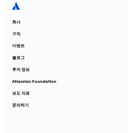
회사
구직
이벤트
블로그
투자 정보
Atlassian Foundation
보도 자료
문의하기