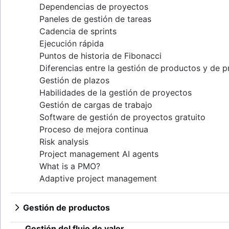
Dependencias de proyectos
Paneles de gestión de tareas
Cadencia de sprints
Ejecución rápida
Puntos de historia de Fibonacci
Diferencias entre la gestión de productos y de 
Gestión de plazos
Habilidades de la gestión de proyectos
Gestión de cargas de trabajo
Software de gestión de proyectos gratuito
Proceso de mejora continua
Risk analysis
Project management AI agents
What is a PMO?
Adaptive project management
Gestión de productos
¿Qué es la gestión de productos?
Gestión del flujo de valor