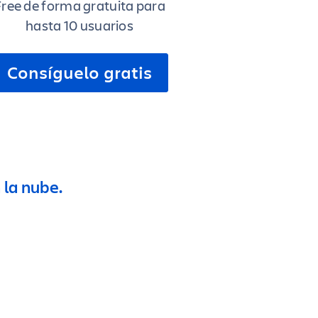
ree de forma gratuita para
hasta 10 usuarios
Consíguelo gratis
la nube.