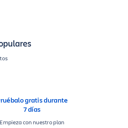
opulares
ctos
ruébalo gratis durante
7 días
Empieza con nuestro plan