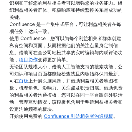
识别和了解您的利益相关者可以增强您的业务能力。组
织利益相关者群体、积极响应和持续监控关系是成功的
关键。
Confluence 是一个集中式平台，可让利益相关者在每
项任务上达成一致。
使用 Confluence，您可以为每个利益相关者群体创建
私有空间和页面，从而根据他们的关注点量身定制信
息。借助可在全公司轻松共享的实时编辑与内联评论功
能，
项目协作
变得更加简单。
无论团队规模大小，借助人工智能支持的搜索功能，公
司知识和项目页面都能轻松查找且内容始终保持最新。
可在
白板
上开展头脑风暴，并借助利益相关者地图模
板，梳理角色、影响力、关注点及职责归属。借助免费
的利益相关者沟通模板，您可以在同一平台跟踪外联活
动、管理互动情况，该模板包含用于明确利益相关者和
设定沟通频率的板块。
开始使用免费的
Confluence 利益相关者沟通模板
。