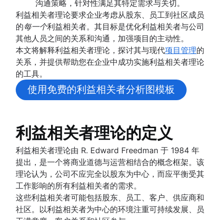
沟通策略，针对性满足其特定需求与关切。
利益相关者理论
设置目标
项目启动会议
利益相关者理论要求企业考虑从股东、员工到社区成员
通信计划
概述
角色和职责
项目目标
的
每一个
利益相关者。其目标是优化利益相关者与公司
员工敬业度活动
创建愿景和使命
Project milestones
项目角色
其他人员之间的关系和沟通，加强项目的主动性。
员工认可
项目规划
目标类型
项目可交付成果
项目经理
本文将解释利益相关者理论，探讨其与现代
项目管理
的
管理风格
目标设置理论
概述
战略规划
验收标准
项目负责人
关系，并提供帮助您在企业中成功实施利益相关者理论
工作场所生产力
OKR 示例
制定项目计划
利益相关者分析图：定义、优势和示例
项目发起人
概述
的工具。
克服沟通不畅的问题
规划框架
项目目标示例
行动计划
项目范围
项目负责人
示例
职能型组织结构 [定义、优势 + 示例]
成本效益分析
项目协调
框架
使用免费的利益相关者分析图模板
项目估算
三重制约因素
项目团队
年度规划
概述
商业模式画布
运营规划
SWOT 分析
业务案例
RACI 图表
季度规划
项目估算
模型
资源管理
了解感知图
KPI
PESTLE 分析
概念验证
团队章程
企业规划
时间线
共同领导
Goal management software
营销计划
愿景面板
概述
利益相关者理论的定义
项目执行
提案大纲
实施计划
如何规划任务优先级
里程碑图表
项目组合管理
根本原因分析
概述
项目章程与项目海报
组织结构图
生态系统梳理
关键路径法
概述
可视化项目管理
可行性研究
PDCA 周期
产能规划
利益相关者理论由 R. Edward Freedman 于 1984 年
知识分享
目标一致
滞后期如何影响项目管理
使用模板更快地完成正确的工作
Project calendar
艾森豪威尔矩阵
资源分解结构
可视化项目管理
提出，是一个将商业道德与运营相结合的概念框架。该
概述
资源规划
活动营销
什么是综合总时间表？
项目跟踪
BCG 矩阵
资源调度
在线白板
理论认为，公司不应完全以股东为中心，而应平衡受其
概述
品牌发布
项目预算
范围蔓延
迭代流程
Project closure
自动化
项目治理
跟踪
项目设计
工作影响的所有利益相关者的需求。
将视频置于页面上以更好地共享知识
品牌焕新指南：核心要素与关键步骤
RACI 图表
流程图绘制
什么是项目收尾？
项目采购规划
设计冲刺
借助自动化，全面提升 Confluence 工作流的
这些利益相关者可能包括股东、员工、客户、供应商和
管理通知和管理提醒
时间管理
Business objectives
决策流程
操作流程图
企业资源管理
用户移情图
业务流程自动化
社区。以利益相关者为中心的环境注重可持续发展、员
集中式知识库
使命声明
管理多个项目
流程文档
时间管理
风险管理
项目成本管理
白板策略
流程自动化