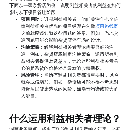
下面以一家杂货店为例，说明利益相关者的利益会如何
影响以下项目管理阶段：
项目启动
：谁是利益相关者？他们关注什么？信
奉利益相关者优先的项目经理在勾勒
项目路线图
之前就应该知道这些问题的答案。例如，当地交
通问题可能会影响杂货店停车场的设计。
沟通策略
：解释利益相关者理论需要良好的沟
通。例如，杂货店应制定沟通策略，邀请所有利
益相关者提供反馈意见，无论这些利益相关者关
心的是杂货的价格还是最新的股票期权。
风险管理
：当所有利益相关者都很重要时，风险
就会成倍增加。例如，杂货店可能不得不考虑对
附近居民健康造成的风险，如噪音污染或较大的
人流量。
什么运用利益相关者理论？
调整业务重点，将更广泛的利益相关者纳入进来，起初