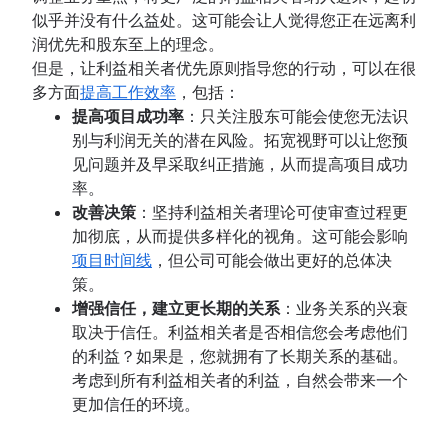
似乎并没有什么益处。这可能会让人觉得您正在远离利
润优先和股东至上的理念。
但是，让利益相关者优先原则指导您的行动，可以在很
多方面
提高工作效率
，包括：
提高项目成功率
：只关注股东可能会使您无法识
别与利润无关的潜在风险。拓宽视野可以让您预
见问题并及早采取纠正措施，从而提高项目成功
率。
改善决策
：坚持利益相关者理论可使审查过程更
加彻底，从而提供多样化的视角。这可能会影响
项目时间线
，但公司可能会做出更好的总体决
策。
增强信任，建立更长期的关系
：业务关系的兴衰
取决于信任。利益相关者是否相信您会考虑他们
的利益？如果是，您就拥有了长期关系的基础。
考虑到所有利益相关者的利益，自然会带来一个
更加信任的环境。