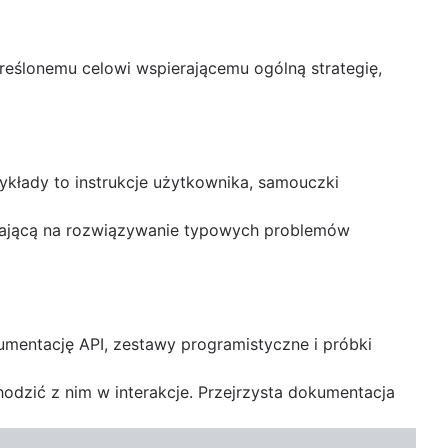
reślonemu celowi wspierającemu ogólną strategię,
łady to instrukcje użytkownika, samouczki
lającą na rozwiązywanie typowych problemów
umentację API, zestawy programistyczne i próbki
dzić z nim w interakcje. Przejrzysta dokumentacja