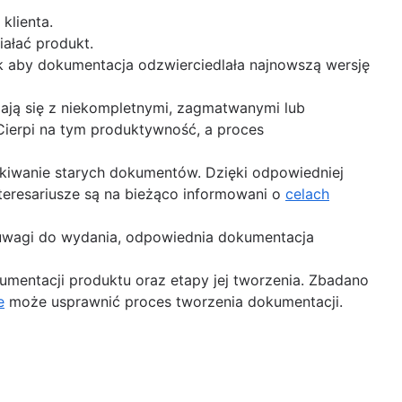
klienta.
ałać produkt.
k aby dokumentacja odzwierciedlała najnowszą wersję
ją się z niekompletnymi, zagmatwanymi lub
 Cierpi na tym produktywność, a proces
ukiwanie starych dokumentów. Dzięki odpowiedniej
teresariusze są na bieżąco informowani o
celach
 uwagi do wydania, odpowiednia dokumentacja
umentacji produktu oraz etapy jej tworzenia. Zbadano
e
może usprawnić proces tworzenia dokumentacji.