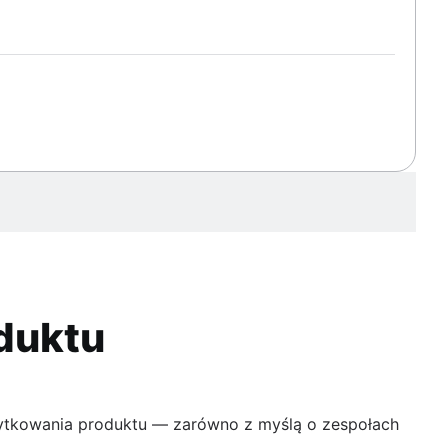
duktu
żytkowania produktu — zarówno z myślą o zespołach