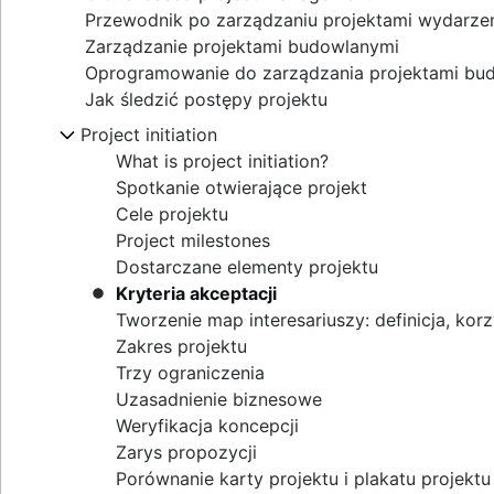
Przewodnik po zarządzaniu projektami wydarze
Zarządzanie projektami budowlanymi
Oprogramowanie do zarządzania projektami bu
Jak śledzić postępy projektu
Project initiation
What is project initiation?
Spotkanie otwierające projekt
Cele projektu
Project milestones
Dostarczane elementy projektu
Kryteria akceptacji
Tworzenie map interesariuszy: definicja, korz
Zakres projektu
Trzy ograniczenia
Uzasadnienie biznesowe
Weryfikacja koncepcji
Zarys propozycji
Porównanie karty projektu i plakatu projektu