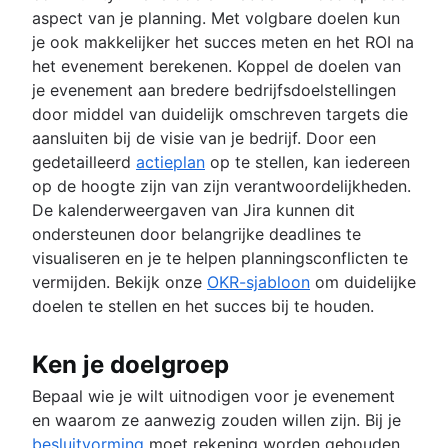
aspect van je planning. Met volgbare doelen kun
je ook makkelijker het succes meten en het ROI na
het evenement berekenen. Koppel de doelen van
je evenement aan bredere bedrijfsdoelstellingen
door middel van duidelijk omschreven targets die
aansluiten bij de visie van je bedrijf. Door een
gedetailleerd
actieplan
op te stellen, kan iedereen
op de hoogte zijn van zijn verantwoordelijkheden.
De kalenderweergaven van Jira kunnen dit
ondersteunen door belangrijke deadlines te
visualiseren en je te helpen planningsconflicten te
vermijden. Bekijk onze
OKR-sjabloon
om duidelijke
doelen te stellen en het succes bij te houden.
Ken je doelgroep
Bepaal wie je wilt uitnodigen voor je evenement
en waarom ze aanwezig zouden willen zijn. Bij je
besluitvorming
moet rekening worden gehouden