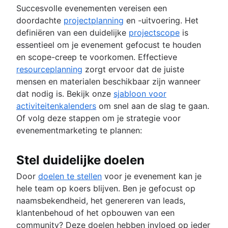
Succesvolle evenementen vereisen een
doordachte
projectplanning
en -uitvoering. Het
definiëren van een duidelijke
projectscope
is
essentieel om je evenement gefocust te houden
en scope-creep te voorkomen. Effectieve
resourceplanning
zorgt ervoor dat de juiste
mensen en materialen beschikbaar zijn wanneer
dat nodig is. Bekijk onze
sjabloon voor
activiteitenkalenders
om snel aan de slag te gaan.
Of volg deze stappen om je strategie voor
evenementmarketing te plannen:
Stel duidelijke doelen
Door
doelen te stellen
voor je evenement kan je
hele team op koers blijven. Ben je gefocust op
naamsbekendheid, het genereren van leads,
klantenbehoud of het opbouwen van een
community? Deze doelen hebben invloed op ieder