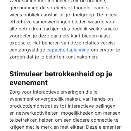
Werk samen met influencers uit de branche,
gerenommeerde sprekers of thought leaders
wiens publiek aansluit bij je doelgroep. De meest
effectieve samenwerkingen bieden waarde voor
alle betrokken partijen, dus bedenk welke unieke
voordelen je deze partners kunt bieden naast
exposure. Het beheren van deze relaties vereist
een zorgvuldige
capaciteitsplanning
om ervoor te
zorgen dat je je beloften kunt nakomen.
Stimuleer betrokkenheid op je
evenement
Zorg voor interactieve ervaringen die je
evenement onvergetelijk maken. Van hands-on
productdemonstraties tot interactieve peilingen
en netwerkactiviteiten, mogelijkheden om mensen
te betrekken helpen om een diepere connectie te
krijgen met je merk en met elkaar. Deze elementen