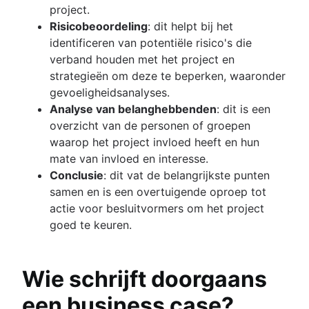
project.
Risicobeoordeling
: dit helpt bij het
identificeren van potentiële risico's die
verband houden met het project en
strategieën om deze te beperken, waaronder
gevoeligheidsanalyses.
Analyse van belanghebbenden
: dit is een
overzicht van de personen of groepen
waarop het project invloed heeft en hun
mate van invloed en interesse.
Conclusie
: dit vat de belangrijkste punten
samen en is een overtuigende oproep tot
actie voor besluitvormers om het project
goed te keuren.
Wie schrijft doorgaans
een business case?