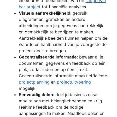
elementen te behandelen, van de
scope van
het project
tot financiële analyses.
Visuele aantrekkelijkheid
: gebruik
diagrammen, grafieken en andere
afbeeldingen om je gegevens aantrekkelijk
en gemakkelijk te begrijpen te maken.
Aantrekkelijke beelden kunnen helpen om de
waarde en haalbaarheid van je voorgestelde
project over te brengen.
Gecentraliseerde informatie
: bewaar al je
documenten, gegevens en feedback op één
plek, zodat iedereen op één lijn zit.
Gecentraliseerde informatie maakt efficiënte
projectplanning
en
projectuitvoering
mogelijk.
Eenvoudig delen
: deel je business case
moeiteloos met belanghebbenden en krijg
realtime feedback om de nodige
aanpassingen te maken. Naadloos delen en