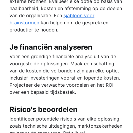
externe bronnen. Evalueer elke optie op basis van
haalbaarheid, kosten en afstemming op de doelen
van de organisatie. Een
sjabloon voor
brainstormen
kan helpen om de gesprekken
productief te houden.
Je financiën analyseren
Voer een grondige financiële analyse uit van de
voorgestelde oplossingen. Maak een schatting
van de kosten die verbonden zijn aan elke optie,
inclusief investeringen vooraf en lopende kosten.
Projecteer de verwachte voordelen en het ROI
over een bepaald tijdsbestek.
Risico's beoordelen
Identificeer potentiële risico's van elke oplossing,
zoals technische uitdagingen, marktonzekerheden
en beperkte resources. Ontwikkel