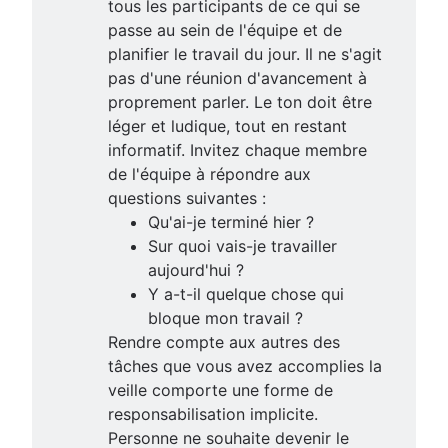
tous les participants de ce qui se
passe au sein de l'équipe et de
planifier le travail du jour. Il ne s'agit
pas d'une réunion d'avancement à
proprement parler. Le ton doit être
léger et ludique, tout en restant
informatif. Invitez chaque membre
de l'équipe à répondre aux
questions suivantes :
Qu'ai-je terminé hier ?
Sur quoi vais-je travailler
aujourd'hui ?
Y a-t-il quelque chose qui
bloque mon travail ?
Rendre compte aux autres des
tâches que vous avez accomplies la
veille comporte une forme de
responsabilisation implicite.
Personne ne souhaite devenir le