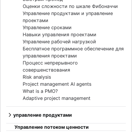
Оценки сложности по шкале Фибоначчи
Управление продуктами и управление
проектами
Управление сроками
Навыки управления проектами
Управление рабочей нагрузкой
Бесплатное программное обеспечение для
управления проектами
Процесс непрерывного
совершенствования
Risk analysis
Project management AI agents
What is a PMO?
Adaptive project management
управление продуктами
Что такое управление продуктом?
Управление потоком ценности
Дорожные карты продукта