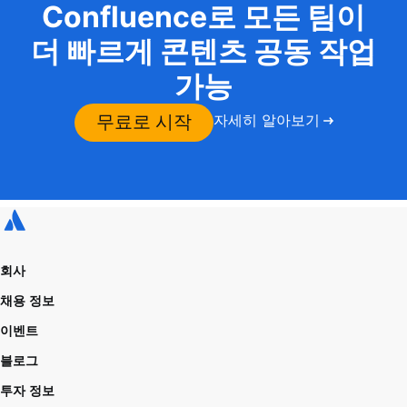
Confluence로 모든 팀이
더 빠르게 콘텐츠 공동 작업
가능
무료로 시작
자세히 알아보기
회사
채용 정보
이벤트
블로그
투자 정보