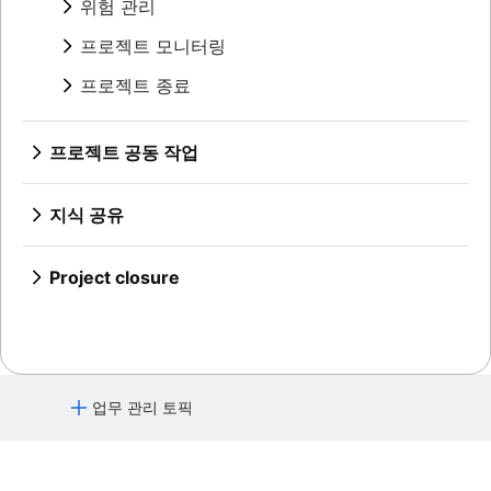
위험 관리
프로젝트 비용 관리
화이트보드 전략
비즈니스 프로세스 자동화
여러 프로젝트 관리
컨텍스트 전환
시간 관리 도구
마인드 매핑
프로세스 자동화
프로젝트 위험 관리
프로젝트 모니터링
스윔레인 다이어그램
PERT 차트
마인드맵 예시
작업을 자동화하는 방법
위험 완화
순서도
대시보드 보고
프로젝트 종료
콘셉트 매핑
AI 작업 관리
위험 관리
승인 프로세스 최적화
리드 타임
버블 맵
위험 기록부
Project post-mortem
아키텍처 다이어그램: 정의, 유형 및 모범 사
시간 추적
벤 다이어그램
위험 행렬
Lessons learned
례
비용 성과 지수
프로젝트 공동 작업
의사 결정 트리
엔터프라이즈 위험 관리
구현 후 검토
스키마 다이어그램
프로젝트 병목 상태
개요
어피니티 다이어그램
Confluence 데이터베이스로 할 수 있는지 몰
8D 문제 해결
Context diagram
협업 중심의 문화
지식 공유
비즈니스 프로세스 리엔지니어링
랐던 7가지 멋진 기능
종합적 품질 관리
AWS 다이어그램
개요
개요
Confluence 데이터베이스로 콘텐츠 관리 단
교차 기능 팀
UML 다이어그램
협업 중심의 커뮤니케이션
개요
순화
Project closure
개요
SIPOC 다이어그램
브레인스토밍 모범 사례
팀 협업
더 나은 지식 공유를 위해 페이지에 동영상을 게
프로젝트 종료란 무엇입니까?
교차 기능 협업
작업 분류 구조
고급 사용자가 제공하는 내부적인 협업 팁
개요
시하세요
효과적인 팀 회의
승인 프로세스
스파게티 다이어그램
공동 작업을 통한 콘텐츠 만들기
브레인스토밍 기법
알림 관리 및 경고 관리
팀 및 이해 관계자 커뮤니케이션
개요
데이터 흐름 다이어그램(DFD): 정의 및 주요
팀 관리 및 리더십
명목 집단 기법
브레인스토밍 세션
중앙 집중식 기술 자료
협업 중심의 회의
구성 요소
자체 관리
Confluence 화이트보드를 사용한 브레인스
개요
지식 공유 문화
업무 관리 토픽
회의를 줄이는 방법
엔터티 관계 다이어그램
팀 프로젝트 관리
토밍(제공 예정)
개요
설명서
미팅 메모 및 안건
프로젝트 회고
협업 업무 관리란 무엇입니까?
개요
미팅 케이던스
프로젝트 설명서
설명서의 중요성
미팅 회고