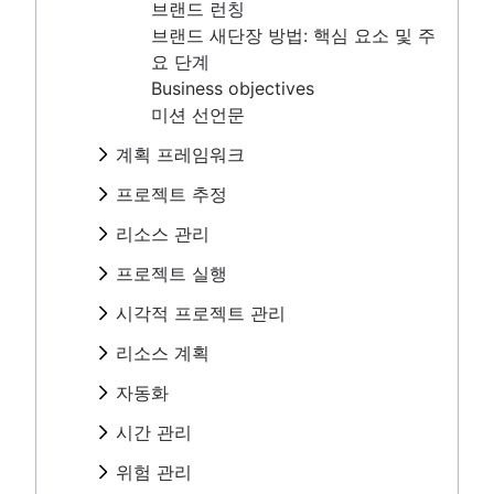
프로젝트 추정
브랜드 런칭
SWOT 분석
프로젝트 추정
브랜드 새단장 방법: 핵심 요소 및 주
리소스 관리
PESTLE 분석
타임라인
요 단계
비전 보드
개요
프로젝트 실행
마일스톤 차트
Business objectives
근본 원인 분석
개요
중요 경로 방법
개요
미션 선언문
시각적 프로젝트 관리
PDCA 주기
작업 수용량 계획
지연 시간이 프로젝트 관리에 미치는 영향
템플릿을 통해 올바른 작업을 더 빠르게 완료하세
아이젠하워 행렬
리소스 분류 구조
시각적 프로젝트 관리
계획 프레임워크
리소스 계획
통합 마스터 일정이란 무엇입니까?
요
BCG 행렬
리소스 일정 관리
온라인 화이트보드
프레임워크
프로젝트 예산
프로젝트 추적관리
반복 프로세스
프로젝트 추정
자동화
프로젝트 거버넌스
추적
프로젝트 설계
SWOT 분석
범위 크리프
프로세스 매핑
프로젝트 추정
프로젝트 조달 계획
디자인 스프린트
자동화를 사용하여 Confluence 전반의 워크플로
리소스 관리
PESTLE 분석
시간 관리
RACI 차트
프로세스 순서도
타임라인
엔터프라이즈 리소스 관리
공감 맵
강화
비전 보드
개요
의사 결정 프로세스
프로세스 설명서
시간 관리
프로젝트 실행
마일스톤 차트
위험 관리
프로젝트 비용 관리
화이트보드 전략
비즈니스 프로세스 자동화
근본 원인 분석
개요
여러 프로젝트 관리
컨텍스트 전환
시간 관리 도구
중요 경로 방법
개요
마인드 매핑
프로세스 자동화
프로젝트 위험 관리
시각적 프로젝트 관리
PDCA 주기
작업 수용량 계획
프로젝트 모니터링
스윔레인 다이어그램
PERT 차트
지연 시간이 프로젝트 관리에 미치
템플릿을 통해 올바른 작업을 더 빠
마인드맵 예시
작업을 자동화하는 방법
위험 완화
아이젠하워 행렬
리소스 분류 구조
시각적 프로젝트 관리
순서도
대시보드 보고
리소스 계획
는 영향
르게 완료하세요
프로젝트 종료
콘셉트 매핑
AI 작업 관리
위험 관리
BCG 행렬
리소스 일정 관리
온라인 화이트보드
승인 프로세스 최적화
리드 타임
통합 마스터 일정이란 무엇입니까?
프로젝트 추적관리
반복 프로세스
버블 맵
위험 기록부
Project post-mortem
자동화
프로젝트 거버넌스
추적
프로젝트 설계
아키텍처 다이어그램: 정의, 유형 및 모범 사례
시간 추적
프로젝트 예산
범위 크리프
프로세스 매핑
벤 다이어그램
위험 행렬
Lessons learned
프로젝트 조달 계획
디자인 스프린트
자동화를 사용하여 Confluence 전
스키마 다이어그램
비용 성과 지수
프로젝트 공동 작업
시간 관리
RACI 차트
프로세스 순서도
의사 결정 트리
엔터프라이즈 위험 관리
구현 후 검토
엔터프라이즈 리소스 관리
공감 맵
반의 워크플로 강화
Context diagram
프로젝트 병목 상태
개요
의사 결정 프로세스
프로세스 설명서
시간 관리
어피니티 다이어그램
Confluence 데이터베이스로 할 수 있는지 몰랐던
8D 문제 해결
위험 관리
프로젝트 비용 관리
화이트보드 전략
비즈니스 프로세스 자동화
AWS 다이어그램
여러 프로젝트 관리
컨텍스트 전환
시간 관리 도구