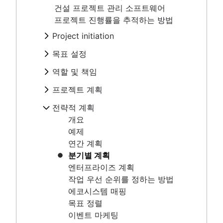
비전 및 미션 만들기
건설 프로젝트 관리 소프트웨어
Project milestones
프로젝트 역할
프로젝트 계획
목표 유형
프로젝트 진행률을 추적하는 방법
프로젝트 산출물
프로젝트 관리자
목표 설정 이론
개요
전략적 계획
수용 기준
프로젝트 리더
Project initiation
OKR 예시
프로젝트 계획 개발
이해 관계자 매핑: 정의, 이점 및 예시
프로젝트 후원자
개요
What is project initiation?
프로젝트 목표 예시
작업 계획
목표 설정
프로젝트 범위
프로젝트 소유자
예제
프로젝트 킥오프 회의
비용 편익 분석
프로젝트 조정
개요
세 가지 제약 조건
프로젝트 팀
연간 계획
역할 및 책임
프로젝트 목표
비즈니스 모델 캔버스
운영 계획
비전 및 미션 만들기
비즈니스 케이스
RACI 차트
분기별 계획
Project milestones
프로젝트 역할
지각 매핑의 이해
KPI
프로젝트 계획
목표 유형
개념 증명
팀 헌장
엔터프라이즈 계획
프로젝트 산출물
프로젝트 관리자
Goal management software
마케팅 계획
목표 설정 이론
개요
제안서 개요
구현 계획
작업 우선 순위를 정하는 방법
전략적 계획
수용 기준
프로젝트 리더
프로젝트 포트폴리오 관리
OKR 예시
프로젝트 계획 개발
프로젝트 헌장 및 프로젝트 포스터 비교
조직도
에코시스템 매핑
이해 관계자 매핑: 정의, 이점 및 예
프로젝트 후원자
개요
실현 가능성 조사
프로젝트 목표 예시
작업 계획
목표 정렬
시
프로젝트 소유자
예제
Project calendar
비용 편익 분석
프로젝트 조정
이벤트 마케팅
프로젝트 범위
프로젝트 팀
연간 계획
비즈니스 모델 캔버스
운영 계획
브랜드 런칭
세 가지 제약 조건
RACI 차트
분기별 계획
지각 매핑의 이해
KPI
브랜드 새단장 방법: 핵심 요소 및 주요 단계
비즈니스 케이스
팀 헌장
엔터프라이즈 계획
Goal management software
마케팅 계획
Business objectives
개념 증명
구현 계획
작업 우선 순위를 정하는 방법
프로젝트 포트폴리오 관리
미션 선언문
제안서 개요
조직도
에코시스템 매핑
실현 가능성 조사
프로젝트 헌장 및 프로젝트 포스터
목표 정렬
계획 프레임워크
Project calendar
비교
이벤트 마케팅
프레임워크