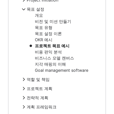
Project initiation
OKR 예시
이해 관계자 매핑: 정의, 이점 및 예시
What is project initiation?
프로젝트 목표 예시
목표 설정
프로젝트 범위
프로젝트 킥오프 회의
비용 편익 분석
개요
세 가지 제약 조건
프로젝트 목표
비즈니스 모델 캔버스
비전 및 미션 만들기
비즈니스 케이스
Project milestones
지각 매핑의 이해
목표 유형
개념 증명
프로젝트 산출물
Goal management software
목표 설정 이론
제안서 개요
수용 기준
OKR 예시
역할 및 책임
프로젝트 헌장 및 프로젝트 포스터 비교
이해 관계자 매핑: 정의, 이점 및 예
프로젝트 목표 예시
프로젝트 역할
시
프로젝트 계획
비용 편익 분석
프로젝트 관리자
프로젝트 범위
개요
비즈니스 모델 캔버스
전략적 계획
프로젝트 리더
세 가지 제약 조건
프로젝트 계획 개발
지각 매핑의 이해
프로젝트 후원자
개요
비즈니스 케이스
계획 프레임워크
작업 계획
Goal management software
프로젝트 소유자
예제
개념 증명
프로젝트 조정
프레임워크
프로젝트 추정
프로젝트 팀
연간 계획
역할 및 책임
제안서 개요
운영 계획
SWOT 분석
RACI 차트
분기별 계획
프로젝트 추정
프로젝트 헌장 및 프로젝트 포스터
프로젝트 역할
리소스 관리
KPI
PESTLE 분석
프로젝트 계획
팀 헌장
엔터프라이즈 계획
타임라인
비교
프로젝트 관리자
마케팅 계획
비전 보드
개요
개요
프로젝트 실행
구현 계획
작업 우선 순위를 정하는 방법
마일스톤 차트
전략적 계획
프로젝트 리더
프로젝트 포트폴리오 관리
근본 원인 분석
개요
프로젝트 계획 개발
조직도
에코시스템 매핑
중요 경로 방법
개요
프로젝트 후원자
개요
시각적 프로젝트 관리
실현 가능성 조사
PDCA 주기
작업 수용량 계획
계획 프레임워크
작업 계획
목표 정렬
지연 시간이 프로젝트 관리에 미치는 영향
템플릿을 통해 올바른 작업을 더 빠르게 완료하세
프로젝트 소유자
예제
Project calendar
아이젠하워 행렬
리소스 분류 구조
시각적 프로젝트 관리
프로젝트 조정
프레임워크