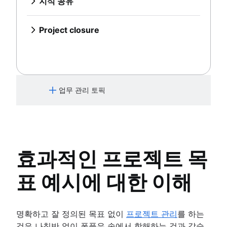
팀 관리 및 리더십
명목 집단 기법
브레인스토밍 세션
중앙 집중식 기술 자료
협업 중심의 문화
지식 공유
비즈니스 프로세스 리엔지니어링
있는지 몰랐던 7가지 멋진 기능
종합적 품질 관리
협업 중심의 회의
엔터티 관계 다이어그램
AWS 다이어그램
자체 관리
Confluence 화이트보드를 사용한 브레인스토밍(제
개요
지식 공유 문화
개요
개요
Confluence 데이터베이스로 콘텐츠
회의를 줄이는 방법
교차 기능 팀
UML 다이어그램
팀 프로젝트 관리
공 예정)
개요
협업 중심의 커뮤니케이션
개요
관리 단순화
설명서
Project closure
미팅 메모 및 안건
개요
SIPOC 다이어그램
프로젝트 회고
브레인스토밍 모범 사례
팀 협업
더 나은 지식 공유를 위해 페이지에 동영
개요
프로젝트 종료란 무엇입니까?
미팅 케이던스
교차 기능 협업
작업 분류 구조
프로젝트 설명서
고급 사용자가 제공하는 내부적인
개요
상을 게시하세요
설명서의 중요성
미팅 회고
효과적인 팀 회의
승인 프로세스
스파게티 다이어그램
팀 헌장
협업 팁
브레인스토밍 기법
알림 관리 및 경고 관리
설명서 표준
팀 및 이해 관계자 커뮤니케이션
개요
데이터 흐름 다이어그램(DFD): 정의
이해 관계자 이론
팀 관리 및 리더십
공동 작업을 통한 콘텐츠 만들기
브레인스토밍 세션
중앙 집중식 기술 자료
표준 운영 절차
협업 중심의 회의
및 주요 구성 요소
커뮤니케이션 계획
명목 집단 기법
Confluence 화이트보드를 사용한
개요
지식 공유 문화
프로세스 설명서
업무 관리 토픽
회의를 줄이는 방법
엔터티 관계 다이어그램
직원 참여 활동
자체 관리
브레인스토밍(제공 예정)
개요
팀을 위한 단일 정보 출처 만들기
설명서
미팅 메모 및 안건
직원 인정
팀 프로젝트 관리
프로젝트 회고
협업 업무 관리란 무엇입니까?
문서 저장 및 추적
개요
미팅 케이던스
관리 스타일
프로젝트 설명서
제품 문서
설명서의 중요성
미팅 회고
프로젝트 관리
직장 생산성
팀 헌장
소프트웨어 설계 문서
설명서 표준
개요
원활하지 못한 커뮤니케이션 극복
이해 관계자 이론
작업 명세서
표준 운영 절차
효과적인 프로젝트 목
AI 프로젝트 관리
기능적 조직 구조[정의, 이점 + 예시]
커뮤니케이션 계획
문서 관리 프로세스
프로세스 설명서
프로젝트 관리 단계
개요
직원 참여 활동
표 예시에 대한 이해
개요
팀을 위한 단일 정보 출처 만들기
프로젝트 수명 주기
모델
직원 인정
엔터프라이즈 소셜 네트워크
문서 저장 및 추적
원칙
공동 리더십
관리 스타일
제품 문서
엔터프라이즈 프로젝트 관리
직장 생산성
소프트웨어 설계 문서
명확하고 잘 정의된 목표 없이
프로젝트 관리
를 하는
Creative project management
원활하지 못한 커뮤니케이션 극복
작업 명세서
것은 나침반 없이 폭풍우 속에서 항해하는 것과 같습