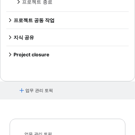
프로젝트 종료
콘셉트 매핑
AI 작업 관리
위험 관리
승인 프로세스 최적화
리드 타임
버블 맵
위험 기록부
Project post-mortem
아키텍처 다이어그램: 정의, 유형 및 모범 사
시간 추적
벤 다이어그램
위험 행렬
Lessons learned
례
비용 성과 지수
프로젝트 공동 작업
의사 결정 트리
엔터프라이즈 위험 관리
구현 후 검토
스키마 다이어그램
프로젝트 병목 상태
개요
어피니티 다이어그램
Confluence 데이터베이스로 할 수 있는지 몰
8D 문제 해결
Context diagram
협업 중심의 문화
지식 공유
비즈니스 프로세스 리엔지니어링
랐던 7가지 멋진 기능
종합적 품질 관리
AWS 다이어그램
개요
개요
Confluence 데이터베이스로 콘텐츠 관리 단
교차 기능 팀
UML 다이어그램
협업 중심의 커뮤니케이션
개요
순화
Project closure
개요
SIPOC 다이어그램
브레인스토밍 모범 사례
팀 협업
더 나은 지식 공유를 위해 페이지에 동영상을 게
프로젝트 종료란 무엇입니까?
교차 기능 협업
작업 분류 구조
고급 사용자가 제공하는 내부적인 협업 팁
개요
시하세요
효과적인 팀 회의
승인 프로세스
스파게티 다이어그램
공동 작업을 통한 콘텐츠 만들기
브레인스토밍 기법
알림 관리 및 경고 관리
팀 및 이해 관계자 커뮤니케이션
개요
데이터 흐름 다이어그램(DFD): 정의 및 주요
팀 관리 및 리더십
명목 집단 기법
브레인스토밍 세션
중앙 집중식 기술 자료
협업 중심의 회의
구성 요소
자체 관리
Confluence 화이트보드를 사용한 브레인스
개요
지식 공유 문화
업무 관리 토픽
회의를 줄이는 방법
엔터티 관계 다이어그램
팀 프로젝트 관리
토밍(제공 예정)
개요
설명서
미팅 메모 및 안건
프로젝트 회고
협업 업무 관리란 무엇입니까?
개요
미팅 케이던스
프로젝트 설명서
설명서의 중요성
미팅 회고
프로젝트 관리
팀 헌장
설명서 표준
개요
이해 관계자 이론
표준 운영 절차
AI 프로젝트 관리
커뮤니케이션 계획
프로세스 설명서
업무 관리 토픽