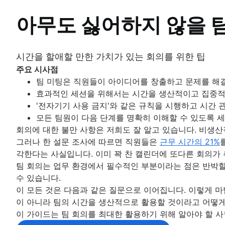
프로젝트 모니터링
스윔레인 다이어그램
PERT 차트
리소스 계획
이벤트 마케팅
통합 마스터 일정이란 무엇입니까?
프로젝트 추적관리
작업 명세서
표준 운영 절차
개요
마인드맵 예시
AI 작업 관리
위험 완화
BCG 행렬
리소스 일정 관리
온라인 화이트보드
개요
순서도
대시보드 보고
브랜드 런칭
프로젝트 예산
범위 크리프
반복 프로세스
문서 관리 프로세스
프로세스 설명서
아무도 싫어하지 않을 
모델
프로젝트 종료
콘셉트 매핑
위험 관리
자동화
프로젝트 거버넌스
추적
프로젝트 설계
AI 프로젝트 관리
승인 프로세스 최적화
리드 타임
브랜드 새단장 방법: 핵심 요소 및 주요 단계
RACI 차트
프로세스 매핑
프로젝트 공동 작업
개요
팀을 위한 단일 정보 출처 만들기
공동 리더십
버블 맵
위험 기록부
Project post-mortem
프로젝트 조달 계획
디자인 스프린트
자동화를 사용하여 Confluence 전반의 
프로젝트 관리 단계
아키텍처 다이어그램: 정의, 유형 및 모범 사례
시간 추적
시간 관리
Business objectives
의사 결정 프로세스
프로세스 순서도
개요
엔터프라이즈 소셜 네트워크
문서 저장 및 추적
벤 다이어그램
위험 행렬
Lessons learned
엔터프라이즈 리소스 관리
공감 맵
비즈니스 프로세스 자동화
프로젝트 수명 주기
스키마 다이어그램
비용 성과 지수
미션 선언문
여러 프로젝트 관리
프로세스 설명서
시간 관리
제품 문서
협업 중심의 문화
의사 결정 트리
엔터프라이즈 위험 관리
구현 후 검토
시간을 할애할 만한 가치가 있는 회의를 위한 팁
위험 관리
프로젝트 비용 관리
화이트보드 전략
프로세스 자동화
원칙
Context diagram
프로젝트 병목 상태
컨텍스트 전환
시간 관리 도구
소프트웨어 설계 문서
개요
어피니티 다이어그램
Confluence 데이터베이스로 할 수 있는지 몰랐던
8D 문제 해결
마인드 매핑
작업을 자동화하는 방법
프로젝트 위험 관리
주요 시사점
엔터프라이즈 프로젝트 관리
교차 기능 팀
AWS 다이어그램
프로젝트 모니터링
스윔레인 다이어그램
PERT 차트
작업 명세서
협업 중심의 커뮤니케이션
비즈니스 프로세스 리엔지니어링
Confluence 데이터베이스로 콘텐츠 관리 단순화
종합적 품질 관리
마인드맵 예시
AI 작업 관리
위험 완화
팀 미팅은 직원들이 아이디어를 창출하고 문제를 해
Creative project management
개요
UML 다이어그램
순서도
대시보드 보고
문서 관리 프로세스
브레인스토밍 모범 사례
팀 협업
프로젝트 종료
콘셉트 매핑
위험 관리
효과적인 세션을 위해서는 시간을 생산적이고 집중적으
솔루션
교차 기능 협업
SIPOC 다이어그램
승인 프로세스 최적화
리드 타임
개요
고급 사용자가 제공하는 내부적인 협업 팁
개요
버블 맵
위험 기록부
Project post-mortem
'전자기기 사용 금지'와 같은 규칙을 시행하고 시간 
IT 프로젝트 관리
효과적인 팀 회의
승인 프로세스
작업 분류 구조
아키텍처 다이어그램: 정의, 유형 및 모범 
시간 추적
엔터프라이즈 소셜 네트워크
공동 작업을 통한 콘텐츠 만들기
브레인스토밍 기법
벤 다이어그램
위험 행렬
Lessons learned
모든 팀원이 다음 단계를 명확히 이해할 수 있도록 세
Cloud-based project management
팀 및 이해 관계자 커뮤니케이션
개요
스파게티 다이어그램
스키마 다이어그램
비용 성과 지수
명목 집단 기법
브레인스토밍 세션
의사 결정 트리
엔터프라이즈 위험 관리
구현 후 검토
회의에 대한 불만 사항은 저희도 잘 알고 있습니다. 비생
이벤트 프로젝트 관리 가이드[2025]
협업 중심의 회의
데이터 흐름 다이어그램(DFD): 정의 및 주요 구성 
Context diagram
프로젝트 병목 상태
자체 관리
Confluence 화이트보드를 사용한 브레인스토
어피니티 다이어그램
Confluence 데이터베이스로 할 수 있는지
8D 문제 해결
그러나 한 설문 조사에 따르면 직원들은
근무 시간의 21%
건설 프로젝트 관리
회의를 줄이는 방법
엔터티 관계 다이어그램
AWS 다이어그램
팀 프로젝트 관리
비즈니스 프로세스 리엔지니어링
Confluence 데이터베이스로 콘텐츠 관리 
종합적 품질 관리
각한다는 사실입니다. 이미 꽉 찬 캘린더에 또다른 회의가
건설 프로젝트 관리 소프트웨어
미팅 메모 및 안건
UML 다이어그램
팀 회의는 업무 환경에서 필수적인 부분이라는 점은 반박할
프로젝트 진행률을 추적하는 방법
미팅 케이던스
SIPOC 다이어그램
수 있습니다.
미팅 회고
작업 분류 구조
Project initiation
이 모든 것은 다음과 같은 질문으로 이어집니다. 이렇게 마
스파게티 다이어그램
What is project initiation?
팀 관리 및 리더십
목표 설정
이 아니라 팀의 시간을 생산적으로 활용할 것이라고 어떻게
데이터 흐름 다이어그램(DFD): 정의 및 주
프로젝트 킥오프 회의
개요
개요
이 가이드는 팀 회의를 최대한 활용하기 위해 알아야 할 
엔터티 관계 다이어그램
역할 및 책임
프로젝트 목표
개요