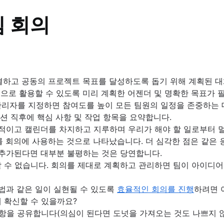
팀 회의
워크플로 강화
 7가지 멋진 기능
결하고 공동의 프로젝트 목표를 달성하도록 돕기 위해 계획된 대
로 활용할 수 있도록 미리 계획한 어젠더 및 명확한 목표가 
관리자를 지정하면 참여도를 높이 모든 팀원의 일정을 존중하는 
사례
션 직후에 핵심 사항 및 작업 항목을 요약합니다.
산적이고 캘린더를 차지하고 지루하며 우리가 해야 할 일로부터 
요소
밍(제공 예정)
 몰랐던 7가지 멋진 기능
를 회의에 사용하는 것으로 나타났습니다. 더 심각한 점은 같은 
단순화
 추가된다면 대부분 불평하는 것은 당연합니다.
 수 없습니다. 회의를 제대로 계획하고 관리하면 팀이 아이디
법과 같은 일이 실현될 수 있도록
효율적인 회의를 진행
하려면 
 확신할 수 있을까요?
요 구성 요소
사항을 공유합니다(의심이 된다면 도넛을 가져오는 것도 나쁘지 