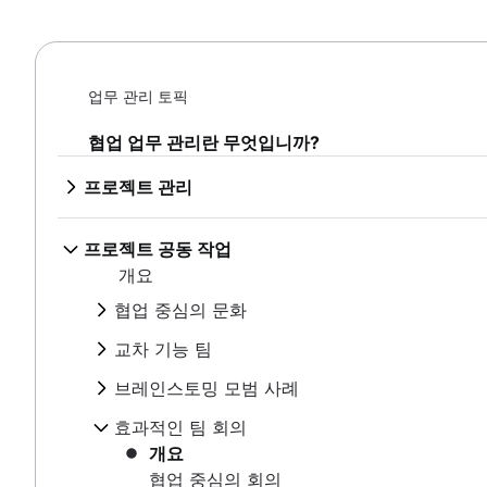
목표 정렬
지연 시간이 프로젝트 관리에 미치는 영향
템플릿을 통해 올바른 작업을 더 빠르게 완료하
설명서 표준
기능적 조직 구조[정의, 이점 + 예시]
Project calendar
아이젠하워 행렬
리소스 분류 구조
시각적 프로젝트 관리
프로젝트 관리
리소스 계획
이벤트 마케팅
통합 마스터 일정이란 무엇입니까?
프로젝트 추적관리
표준 운영 절차
개요
BCG 행렬
리소스 일정 관리
온라인 화이트보드
개요
브랜드 런칭
프로젝트 예산
범위 크리프
반복 프로세스
프로세스 설명서
모델
자동화
프로젝트 거버넌스
추적
프로젝트 설계
AI 프로젝트 관리
브랜드 새단장 방법: 핵심 요소 및 주요 단계
RACI 차트
프로세스 매핑
프로젝트 공동 작업
팀을 위한 단일 정보 출처 만들기
업무 관리 토픽
공동 리더십
프로젝트 조달 계획
디자인 스프린트
자동화를 사용하여 Confluence 전반의 워크플
프로젝트 관리 단계
시간 관리
Business objectives
의사 결정 프로세스
프로세스 순서도
개요
문서 저장 및 추적
엔터프라이즈 리소스 관리
공감 맵
비즈니스 프로세스 자동화
프로젝트 수명 주기
미션 선언문
여러 프로젝트 관리
프로세스 설명서
시간 관리
협업 업무 관리란 무엇입니까?
제품 문서
협업 중심의 문화
위험 관리
프로젝트 비용 관리
화이트보드 전략
프로세스 자동화
원칙
컨텍스트 전환
시간 관리 도구
소프트웨어 설계 문서
개요
마인드 매핑
작업을 자동화하는 방법
프로젝트 위험 관리
엔터프라이즈 프로젝트 관리
프로젝트 관리
교차 기능 팀
프로젝트 모니터링
스윔레인 다이어그램
PERT 차트
작업 명세서
협업 중심의 커뮤니케이션
마인드맵 예시
AI 작업 관리
위험 완화
Creative project management
개요
개요
순서도
대시보드 보고
문서 관리 프로세스
브레인스토밍 모범 사례
팀 협업
프로젝트 종료
콘셉트 매핑
위험 관리
솔루션
AI 프로젝트 관리
교차 기능 협업
승인 프로세스 최적화
리드 타임
프로젝트 공동 작업
개요
고급 사용자가 제공하는 내부적인 협업 팁
개요
버블 맵
위험 기록부
Project post-mortem
IT 프로젝트 관리
프로젝트 관리 단계
효과적인 팀 회의
승인 프로세스
아키텍처 다이어그램: 정의, 유형 및 모범 사례
시간 추적
개요
엔터프라이즈 소셜 네트워크
공동 작업을 통한 콘텐츠 만들기
브레인스토밍 기법
벤 다이어그램
위험 행렬
Lessons learned
Cloud-based project management
프로젝트 수명 주기
팀 및 이해 관계자 커뮤니케이션
개요
스키마 다이어그램
비용 성과 지수
명목 집단 기법
브레인스토밍 세션
협업 중심의 문화
의사 결정 트리
엔터프라이즈 위험 관리
구현 후 검토
이벤트 프로젝트 관리 가이드[2025]
원칙
협업 중심의 회의
Context diagram
프로젝트 병목 상태
자체 관리
Confluence 화이트보드를 사용한 브레인스토밍(제
개요
어피니티 다이어그램
Confluence 데이터베이스로 할 수 있는지 몰랐
8D 문제 해결
건설 프로젝트 관리
엔터프라이즈 프로젝트 관리
회의를 줄이는 방법
교차 기능 팀
AWS 다이어그램
팀 프로젝트 관리
협업 중심의 커뮤니케이션
비즈니스 프로세스 리엔지니어링
Confluence 데이터베이스로 콘텐츠 관리 단순
종합적 품질 관리
건설 프로젝트 관리 소프트웨어
Creative project management
미팅 메모 및 안건
개요
UML 다이어그램
브레인스토밍 모범 사례
팀 협업
프로젝트 진행률을 추적하는 방법
솔루션
미팅 케이던스
교차 기능 협업
SIPOC 다이어그램
고급 사용자가 제공하는 내부적인 협업 팁
개요
IT 프로젝트 관리
미팅 회고
효과적인 팀 회의
승인 프로세스
작업 분류 구조
Project initiation
공동 작업을 통한 콘텐츠 만들기
브레인스토밍 기법
Cloud-based project management
팀 및 이해 관계자 커뮤니케이션
개요
스파게티 다이어그램
What is project initiation?
팀 관리 및 리더십
명목 집단 기법
브레인스토밍 세션
목표 설정
이벤트 프로젝트 관리 가이드[2025]
협업 중심의 회의
데이터 흐름 다이어그램(DFD): 정의 및 주요 구
프로젝트 킥오프 회의