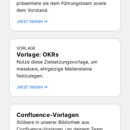
präsentiere sie dem Führungsteam sowie
dem Vorstand.
Jetzt testen
VORLAGE
Vorlage: OKRs
Nutze diese Zielsetzungsvorlage, um
messbare, ehrgeizige Meilensteine
festzulegen.
Jetzt testen
Confluence-Vorlagen
Stöbere in unserer Bibliothek aus
Confluence-Vorlagen, um deinem Team