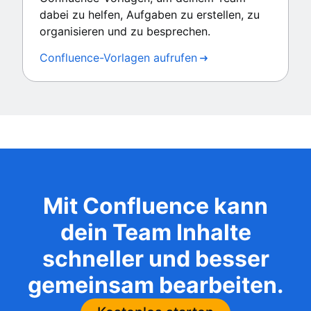
dabei zu helfen, Aufgaben zu erstellen, zu
organisieren und zu besprechen.
Confluence-Vorlagen aufrufen
Mit Confluence kann
dein Team Inhalte
schneller und besser
gemeinsam bearbeiten.