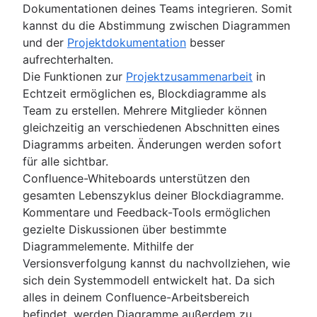
Dokumentationen deines Teams integrieren. Somit
kannst du die Abstimmung zwischen Diagrammen
und der
Projektdokumentation
besser
aufrechterhalten.
Die Funktionen zur
Projektzusammenarbeit
in
Echtzeit ermöglichen es, Blockdiagramme als
Team zu erstellen. Mehrere Mitglieder können
gleichzeitig an verschiedenen Abschnitten eines
Diagramms arbeiten. Änderungen werden sofort
für alle sichtbar.
Confluence-Whiteboards unterstützen den
gesamten Lebenszyklus deiner Blockdiagramme.
Kommentare und Feedback-Tools ermöglichen
gezielte Diskussionen über bestimmte
Diagrammelemente. Mithilfe der
Versionsverfolgung kannst du nachvollziehen, wie
sich dein Systemmodell entwickelt hat. Da sich
alles in deinem Confluence-Arbeitsbereich
befindet, werden Diagramme außerdem zu