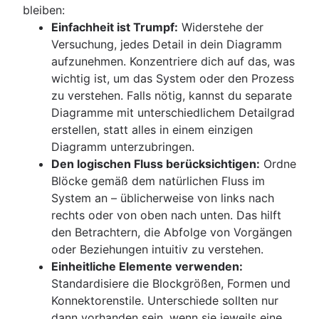
bleiben:
Einfachheit ist Trumpf:
Widerstehe der
Versuchung, jedes Detail in dein Diagramm
aufzunehmen. Konzentriere dich auf das, was
wichtig ist, um das System oder den Prozess
zu verstehen. Falls nötig, kannst du separate
Diagramme mit unterschiedlichem Detailgrad
erstellen, statt alles in einem einzigen
Diagramm unterzubringen.
Den logischen Fluss berücksichtigen:
Ordne
Blöcke gemäß dem natürlichen Fluss im
System an – üblicherweise von links nach
rechts oder von oben nach unten. Das hilft
den Betrachtern, die Abfolge von Vorgängen
oder Beziehungen intuitiv zu verstehen.
Einheitliche Elemente verwenden:
Standardisiere die Blockgrößen, Formen und
Konnektorenstile. Unterschiede sollten nur
dann vorhanden sein, wenn sie jeweils eine