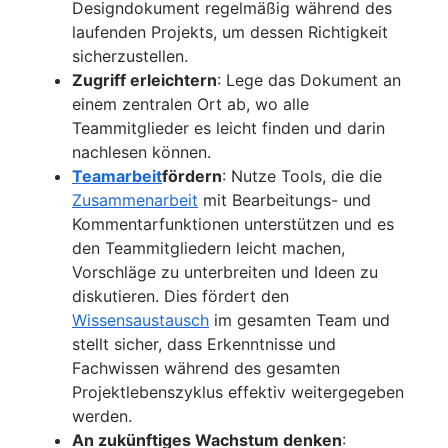
Designdokument regelmäßig während des
laufenden Projekts, um dessen Richtigkeit
sicherzustellen.
Zugriff erleichtern
: Lege das Dokument an
einem zentralen Ort ab, wo alle
Teammitglieder es leicht finden und darin
nachlesen können.
Teamarbeit
fördern
: Nutze Tools, die die
Zusammenarbeit
mit Bearbeitungs- und
Kommentarfunktionen unterstützen und es
den Teammitgliedern leicht machen,
Vorschläge zu unterbreiten und Ideen zu
diskutieren. Dies fördert den
Wissensaustausch
im gesamten Team und
stellt sicher, dass Erkenntnisse und
Fachwissen während des gesamten
Projektlebenszyklus effektiv weitergegeben
werden.
An zukünftiges Wachstum denken
: