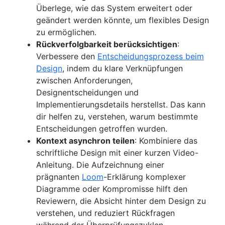
Überlege, wie das System erweitert oder
geändert werden könnte, um flexibles Design
zu ermöglichen.
Rückverfolgbarkeit berücksichtigen
:
Verbessere den
Entscheidungsprozess beim
Design
, indem du klare Verknüpfungen
zwischen Anforderungen,
Designentscheidungen und
Implementierungsdetails herstellst. Das kann
dir helfen zu, verstehen, warum bestimmte
Entscheidungen getroffen wurden.
Kontext asynchron teilen
: Kombiniere das
schriftliche Design mit einer kurzen Video-
Anleitung. Die Aufzeichnung einer
prägnanten
Loom
-Erklärung komplexer
Diagramme oder Kompromisse hilft den
Reviewern, die Absicht hinter dem Design zu
verstehen, und reduziert Rückfragen
während der Überprüfungszyklen.