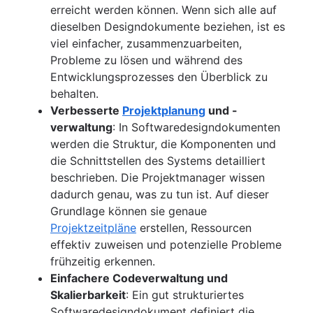
erreicht werden können. Wenn sich alle auf
dieselben Designdokumente beziehen, ist es
viel einfacher, zusammenzuarbeiten,
Probleme zu lösen und während des
Entwicklungsprozesses den Überblick zu
behalten.
Verbesserte
Projektplanung
und -
verwaltung
: In Softwaredesigndokumenten
werden die Struktur, die Komponenten und
die Schnittstellen des Systems detailliert
beschrieben. Die Projektmanager wissen
dadurch genau, was zu tun ist. Auf dieser
Grundlage können sie genaue
Projektzeitpläne
erstellen, Ressourcen
effektiv zuweisen und potenzielle Probleme
frühzeitig erkennen.
Einfachere Codeverwaltung und
Skalierbarkeit
: Ein gut strukturiertes
Softwaredesigndokument definiert die