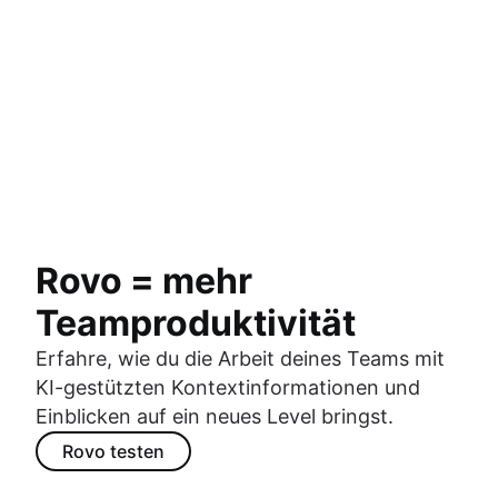
Führe Planung, Dokumentation und
Nachverfolgung in einem einzigen Arbeitsbereich
zusammen, um Projekte voranzubringen.
Kontext auf Knopfdruck
Einheitliche Teamausrichtung
Rovo = mehr
Teamproduktivität
Erfahre, wie du die Arbeit deines Teams mit
KI-gestützten Kontextinformationen und
Einblicken auf ein neues Level bringst.
Rovo testen