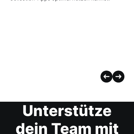
Unterstütze
dein Team mit