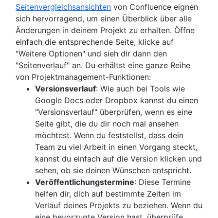
Seitenvergleichsansichten
von Confluence eignen
sich hervorragend, um einen Überblick über alle
Änderungen in deinem Projekt zu erhalten. Öffne
einfach die entsprechende Seite, klicke auf
"Weitere Optionen" und sieh dir dann den
"Seitenverlauf" an. Du erhältst eine ganze Reihe
von Projektmanagement-Funktionen:
Versionsverlauf
: Wie auch bei Tools wie
Google Docs oder Dropbox kannst du einen
"Versionsverlauf" überprüfen, wenn es eine
Seite gibt, die du dir noch mal ansehen
möchtest. Wenn du feststellst, dass dein
Team zu viel Arbeit in einen Vorgang steckt,
kannst du einfach auf die Version klicken und
sehen, ob sie deinen Wünschen entspricht.
Veröffentlichungstermine
: Diese Termine
helfen dir, dich auf bestimmte Zeiten im
Verlauf deines Projekts zu beziehen. Wenn du
eine bevorzugte Version hast, überprüfe