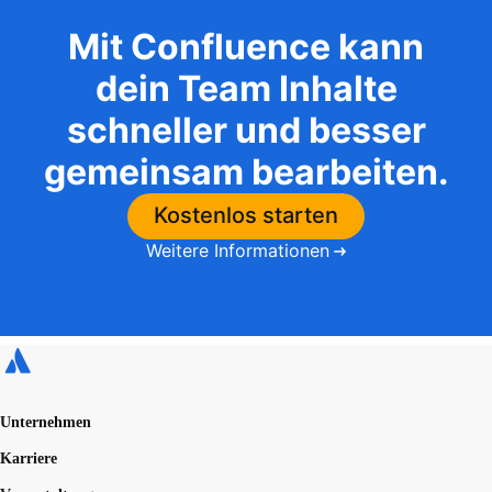
Mit Confluence kann
dein Team Inhalte
schneller und besser
gemeinsam bearbeiten.
Kostenlos starten
Weitere Informationen
Unternehmen
Karriere