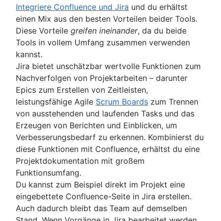
Integriere Confluence und Jira
und du erhältst
einen Mix aus den besten Vorteilen beider Tools.
Diese Vorteile
greifen ineinander
, da du beide
Tools in vollem Umfang zusammen verwenden
kannst.
Jira bietet unschätzbar wertvolle Funktionen zum
Nachverfolgen von Projektarbeiten – darunter
Epics zum Erstellen von Zeitleisten,
leistungsfähige Agile
Scrum Boards
zum Trennen
von ausstehenden und laufenden Tasks und das
Erzeugen von Berichten und Einblicken, um
Verbesserungsbedarf zu erkennen. Kombinierst du
diese Funktionen mit Confluence, erhältst du eine
Projektdokumentation mit großem
Funktionsumfang.
Du kannst zum Beispiel direkt im Projekt eine
eingebettete Confluence-Seite in Jira erstellen.
Auch dadurch bleibt das Team auf demselben
Stand. Wenn Vorgänge in Jira bearbeitet werden