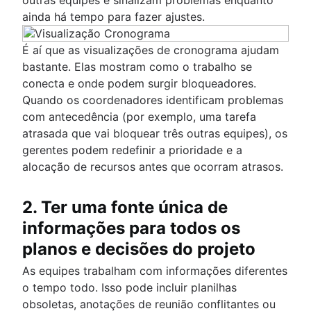
ainda há tempo para fazer ajustes.
É aí que as visualizações de cronograma ajudam
bastante. Elas mostram como o trabalho se
conecta e onde podem surgir bloqueadores.
Quando os coordenadores identificam problemas
com antecedência (por exemplo, uma tarefa
atrasada que vai bloquear três outras equipes), os
gerentes podem redefinir a prioridade e a
alocação de recursos antes que ocorram atrasos.
2. Ter uma fonte única de
informações para todos os
planos e decisões do projeto
As equipes trabalham com informações diferentes
o tempo todo. Isso pode incluir planilhas
obsoletas, anotações de reunião conflitantes ou