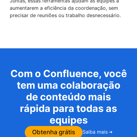
Juntas, essas ferramentas ajudam as equipes a
aumentarem a eficiência da coordenação, sem
precisar de reuniões ou trabalho desnecessário.
Com o Confluence, você
tem uma colaboração
de conteúdo mais
rápida para todas as
equipes
Obtenha grátis
Saiba mais