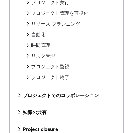
コンテキストの切り替え
時間管理ツール
プロジェクト実行
ミッション ステートメント
マインドマッピング
プロセス自動化
プロジェクト リスク管理
概要
プロジェクト監視
スイムレーン図
PERT 図
概要
マインドマップの例
タスクを自動化する方法
リスク低減
プロジェクト管理を可視化
キャパシティ計画
フローチャート
ダッシュボード・レポート
テンプレートで作業を迅速化
プロジェクト終了
コンセプト・マップ
AI によるタスク管理
リスク管理
リソース分解構造図
プロジェクト管理を可視化
承認プロセスの最適化
リード タイム
リソース プランニング
プロジェクト管理
バブル マップ
リスク登録簿
Project post-mortem
リソース スケジューリング
オンライン ホワイトボード
アーキテクチャ図: 定義、種類、ベスト プラクテ
タイム トラッキング
スコープ クリープ
反復的なプロセス
ベン図
リスク マトリックス
Lessons learned
自動化
追跡
プロジェクト設計
ィス
コスト効率指数
プロジェクトでのコラボレーション
RACI チャート
プロセス マッピング
意思決定ツリー
エンタープライズ リスク管理
実装後のレビュー
プロジェクト調達計画
デザイン スプリント
自動化を使用して Confluence 全体
スキーマ図
プロジェクトのボトルネック
概要
時間管理
意思決定プロセス
プロセス・フローチャート
アフィニティ図
Confluence データベースの知られていなかった 7
8D 問題解決
エンタープライズ リソース管理
共感マップ
のワークフローを強化
Context diagram
複数プロジェクトの管理
プロセス ドキュメント
時間管理
コラボレーション文化
知識の共有
ビジネス プロセス リエンジニアリング
つの優れた機能
総合的品質管理
リスク管理
プロジェクト コスト管理
ホワイトボード戦略
ビジネス プロセスの自動化
AWS 図
コンテキストの切り替え
時間管理ツール
概要
概要
Confluence データベースでコンテンツ管理を簡素
マインドマッピング
プロセス自動化
プロジェクト リスク管理
部門横断型チーム
UML 図
プロジェクト監視
スイムレーン図
PERT 図
協調的なコミュニケーション
概要
化する
マインドマップの例
タスクを自動化する方法
リスク低減
Project closure
概要
SIPOC 図
フローチャート
ダッシュボード・レポート
ブレインストーミングのベスト プラクティス
チームコラボレーション
ページに動画を載せて知識共有を支援する
プロジェクト終了
コンセプト・マップ
AI によるタスク管理
リスク管理
プロジェクトの終了とは
部門の垣根を越えてコラボ
作業分解構造
承認プロセスの最適化
リード タイム
パワー ユーザーからのインサイダー コラボレーシ
概要
通知の管理とアラートの管理
バブル マップ
リスク登録簿
Project post-mortem
効果的なチーム ミーティング
承認プロセス
スパゲッティ図
アーキテクチャ図: 定義、種類、ベ
タイム トラッキング
ョンのヒント
ブレーンストーミングの手法
一元化されたナレッジ ベース
ベン図
リスク マトリックス
Lessons learned
チームと関係者のコミュニケーション
概要
データ フロー図 (DFD): 定義 & 主要コンポーネン
スト プラクティス
コスト効率指数
プロジェクトでのコラボレーション
チーム管理とリーダーシップ
共同でのコンテンツ制作
ブレーンストーミング セッション
ナレッジ共有の文化
意思決定ツリー
エンタープライズ リスク管理
実装後のレビュー
共同会議
ト
スキーマ図
プロジェクトのボトルネック
概要
ノミナル グループ テクニック
Confluence ホワイトボードを使ったブレーンスト
概要
アフィニティ図
Confluence データベースの知られ
8D 問題解決
ドキュメント
会議を減らす方法
エンティティ関係図
Context diagram
自己管理
ーミング（近日公開予定）
概要
コラボレーション文化
知識の共有
ビジネス プロセス リエンジニアリ
ていなかった 7 つの優れた機能
総合的品質管理
概要
ミーティング議事録と議題
AWS 図
チーム プロジェクト管理
プロジェクトのふりかえり
概要
概要
ング
Confluence データベースでコンテ
ドキュメントの重要性
会議の頻度
部門横断型チーム
UML 図
プロジェクトドキュメント
協調的なコミュニケーション
概要
ンツ管理を簡素化する
ドキュメント標準
Project closure
ミーティングのふりかえり
概要
SIPOC 図