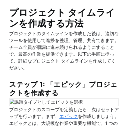
プロジェクト タイムライ
ンを作成する方法
プロジェクトのタイムラインを作成した後は、適切な
ツールを使用して進捗を整理、管理、共有できます。
チーム全員が順調に進み続けられるようにすること
で、最高の作業を提供できます。以下の手順に従っ
て、詳細なプロジェクト タイムラインを作成してく
ださい。
ステップ 1: 「エピック」プロジェ
クトを作成する
プロジェクトのスコープを定義したら、次はセットア
ップを行います。まず、
エピック
を作成しましょう。
エピックとは、大規模な作業や重要な機能で、1 つの