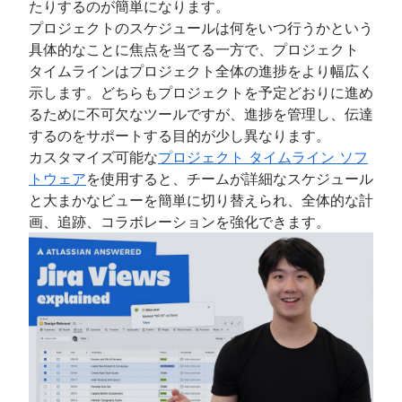
たりするのが簡単になります。
プロジェクトのスケジュールは何をいつ行うかという
具体的なことに焦点を当てる一方で、プロジェクト
タイムラインはプロジェクト全体の進捗をより幅広く
示します。
どちらもプロジェクトを予定どおりに進め
るために不可欠なツールですが、進捗を管理し、伝達
するのをサポートする目的が少し異なります。
カスタマイズ可能な
プロジェクト タイムライン ソフ
トウェア
を使用すると、チームが詳細なスケジュール
と大まかなビューを簡単に切り替えられ、全体的な計
画、追跡、コラボレーションを強化できます。