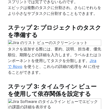
スプリントでは完了できないものです。
エピックは複数のタスクに分割され、さらにそれらを
より小さなサブタスクに分割することもできます。
ステップ 2: プロジェクトのタスク
を準備する
タスクを追加する際には、要約、説明、担当者、優先
順位、期限などの詳細を入力します。ラベルまたはコ
ンポーネントを使用してタスクを分類します。
Jira
で Rovo
を使うと、これらの詳細の処理を AI に任せ
ることができます。
ステップ 3: タイムライン ビュー
を使用して依存関係を設定する