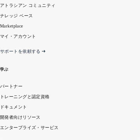
アトラシアン コミュニティ
ナレッジ ベース
Marketplace
マイ・アカウント
サポートを依頼する
学ぶ
パートナー
トレーニングと認定資格
ドキュメント
開発者向けリソース
エンタープライズ・サービス