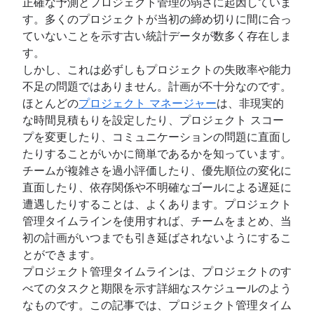
正確な予測とプロジェクト管理の弱さに起因していま
Project calendar
アイゼンハワー マトリックス
イベント マーケティング
統合マスター スケジュールとは?
す。多くのプロジェクトが当初の締め切りに間に合っ
BCG マトリックス
ブランド ローンチ
プロジェクト予算
ていないことを示す古い統計データが数多く存在しま
プロジェクト ガバナンス
ブランド刷新の方法: 中核となる要素と重要な
す。
リソース管理
ップ
しかし、これは必ずしもプロジェクトの失敗率や能力
概要
プロジェクト実行
Business objectives
不足の問題ではありません。計画が不十分なのです。
概要
ミッション ステートメント
概要
ほとんどの
プロジェクト マネージャー
は、非現実的
プロジェクト管理を可視化
キャパシティ計画
テンプレートで作業を迅速化
な時間見積もりを設定したり、プロジェクト スコー
リソース分解構造図
プロジェクト管理を可視化
リソース プランニング
プロジェクト管理
プを変更したり、コミュニケーションの問題に直面し
リソース スケジューリング
オンライン ホワイトボード
スコープ クリープ
反復的なプロセス
たりすることがいかに簡単であるかを知っています。
自動化
追跡
プロジェクト設計
RACI チャート
プロセス マッピング
チームが複雑さを過小評価したり、優先順位の変化に
プロジェクト調達計画
デザイン スプリント
自動化を使用して Confluence 全体のワーク
時間管理
意思決定プロセス
プロセス・フローチャート
直面したり、依存関係や不明確なゴールによる遅延に
エンタープライズ リソース管理
共感マップ
ーを強化
複数プロジェクトの管理
プロセス ドキュメント
時間管理
遭遇したりすることは、よくあります。プロジェクト
リスク管理
プロジェクト コスト管理
ホワイトボード戦略
ビジネス プロセスの自動化
コンテキストの切り替え
時間管理ツール
管理タイムラインを使用すれば、チームをまとめ、当
マインドマッピング
プロセス自動化
プロジェクト リスク管理
プロジェクト監視
スイムレーン図
PERT 図
初の計画がいつまでも引き延ばされないようにするこ
マインドマップの例
タスクを自動化する方法
リスク低減
フローチャート
ダッシュボード・レポート
とができます。
プロジェクト終了
コンセプト・マップ
AI によるタスク管理
リスク管理
承認プロセスの最適化
リード タイム
プロジェクト管理タイムラインは、プロジェクトのす
バブル マップ
リスク登録簿
Project post-mortem
アーキテクチャ図: 定義、種類、ベスト プラ
タイム トラッキング
べてのタスクと期限を示す詳細なスケジュールのよう
ベン図
リスク マトリックス
Lessons learned
ィス
コスト効率指数
プロジェクトでのコラボレーション
なものです。この記事では、プロジェクト管理タイム
意思決定ツリー
エンタープライズ リスク管理
実装後のレビュー