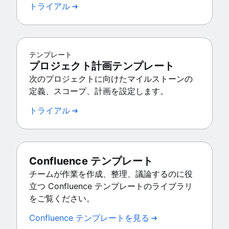
トライアル
テンプレート
プロジェクト計画テンプレート
次のプロジェクトに向けたマイルストーンの
定義、スコープ、計画を設定します。
トライアル
Confluence テンプレート
チームが作業を作成、整理、議論するのに役
立つ Confluence テンプレートのライブラリ
をご覧ください。
Confluence テンプレートを見る