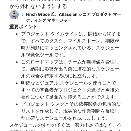
イベント プロジェクト管理ガイド (2025 年版)
事例)
エンタープライズ ソーシャル ネッ
から外れないようにする
建設プロジェクト管理
概要
トワーク
Finch Grace 氏、Atlassian シニア プロダクト マー
建設プロジェクト管理ソフトウェア
モデル
ケティング マネージャー
プロジェクトの進捗を追跡する方法
共同リーダーシップ
Finch Grace は、複雑な製品ストーリーを明快で顧
重要ポイント
Project initiation
客重視のメッセージに変換する、アトラシアンのシ
プロジェクト タイムラインは、開始から終了ま
ニア プロダクト マーケティング プロフェッショナ
What is project initiation?
で、すべてのタスク、マイルストーン、期限が
目標の設定
ルです。彼女は、AI によるプロジェクト管理と市
プロジェクト キックオフ ミーティング
時系列順にマッピングされている、スケジュー
概要
場参入戦略の再構築に情熱を注いでおり、チームが
役割と責任
プロジェクトの目標
ル視覚化ツールです。
人間の判断力と体系的なアプローチのバランスを保
ビジョンとミッションの創造
Project milestones
プロジェクト ロール
ちながら、鋭敏さを維持し、一歩先を行けるようサ
このロードマップは、チームが期待値を管理し
プロジェクト計画
目標のタイプ
プロジェクトの成果物
プロジェクト マネージャー
ポートしています。
て、納期に影響が出る前に潜在的なスケジュー
目標設定理論
概要
戦略計画
承認基準
プロジェクトのリーダー
ルの競合を特定するのに役立ちます。
OKR の例
プロジェクト計画の作成
関係者のマッピング: 定義、メリット、例
プロジェクト スポンサー
概要
明確なビジュアル スケジュールを使うことで、
計画フレームワーク
プロジェクト目標の例
アクション プラン
プロジェクトのスコープ
プロジェクト所有者
例
すべての関係者がプロジェクトの進捗と今後の
費用便益分析
プロジェクトの調整
フレームワーク
プロジェクト見積もり
三大制約条件
プロジェクトチーム
年間計画
要件について足並みを揃えることができます。
ビジネス モデル キャンバス
運用計画
SWOT 分析
ビジネス ケース
RACI チャート
四半期計画
プロジェクト見積もり
プロジェクト タスクとその依存関係の包括的な
知覚マッピングを理解する
KPI
PESTLE 分析
概念実証
チーム憲章
企業計画
タイムライン
リストを作成して、現実的な作業期間を反映し
Goal management software
マーケティング計画
ビジョン ボード
提案の概要
実装計画
タスクに優先順位を付ける方法
マイルストーン チャート
た正確なスケジュールを作成しましょう。
プロジェクト ポートフォリオ管理
根本原因分析
プロジェクト計画書とプロジェクト ポスター
組織図
エコシステムのマッピング
クリティカル パス法
スケジュールのずれの多くは、努力不足ではなく、不
実現可能性調査
PDCA サイクル
目標との整合性
ラグ タイムがプロジェクト管理に与える影響