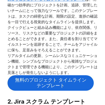
確かつ効率的にプロジェクトを計画、追跡、管理した
いチームにとって強力なツールです。このテンプレー
トは、タスクの綿密な計画、期限の設定、進捗の確認
を一目で行える視覚的なタイムラインを提供します。
クイックビューと組み込み機能により、依存関係、リ
ソース、リスクなどの重要なプロジェクトの詳細をま
とめることができます。また、責任者を割り当ててマ
イルストーンを追跡することで、チームをアジャイル
に保ち、足並みをそろえることができます。
リアルタイムの更新、シームレスなコミュニケーショ
ン機能、シンプルなプロジェクトから複雑なプロジェ
クトまで管理できる機能により、このテンプレートは
見落としが発生しないようにします。
無料のプロジェクト タイムライン
テンプレート
2. Jira スクラム テンプレート