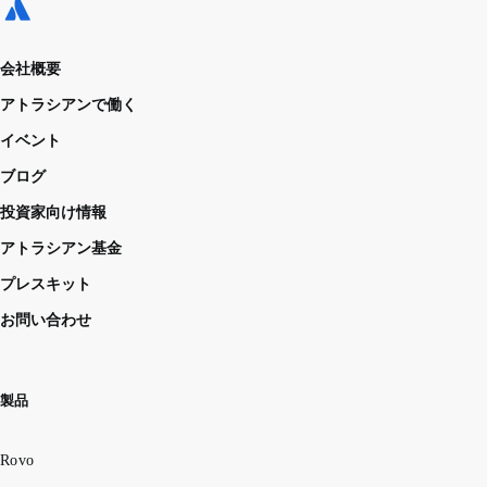
会社概要
アトラシアンで働く
イベント
ブログ
投資家向け情報
アトラシアン基金
プレスキット
お問い合わせ
製品
Rovo