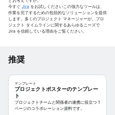
とお考えですか。
今すぐ
Jira
をお試しくださいこの強力なツールは、
作業を完了するための包括的なソリューションを提供
します。多くのプロジェクト マネージャーが、プロ
ジェクト タイムラインに関するあらゆるニーズで
Jira を信頼している理由をご覧ください。
推奨
テンプレート
プロジェクトポスターのテンプレー
ト
プロジェクトチームと関係者の連携に役立つ 1
ページのコラボレーション資料です。