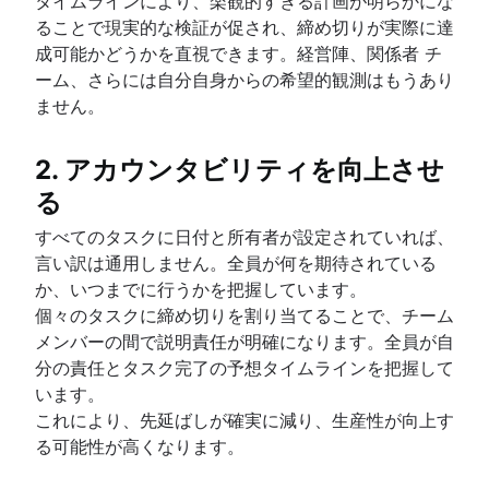
タイムラインにより、楽観的すぎる計画が明らかにな
ることで現実的な検証が促され、締め切りが実際に達
成可能かどうかを直視できます。経営陣、関係者 チ
ーム、さらには自分自身からの希望的観測はもうあり
ません。
2. アカウンタビリティを向上させ
る
すべてのタスクに日付と所有者が設定されていれば、
言い訳は通用しません。全員が何を期待されている
か、いつまでに行うかを把握しています。
個々のタスクに締め切りを割り当てることで、チーム
メンバーの間で説明責任が明確になります。全員が自
分の責任とタスク完了の予想タイムラインを把握して
います。
これにより、先延ばしが確実に減り、生産性が向上す
る可能性が高くなります。