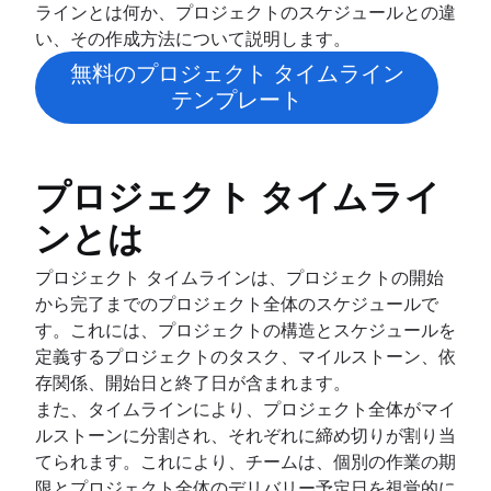
スキーマ図
プロジェクトのボトルネック
概要
ラインとは何か、プロジェクトのスケジュールとの違
アフィニティ図
Confluence データベースの知られていなかっ
8D 問題解決
Context diagram
い、その作成方法について説明します。
コラボレーション文化
知識の共有
ビジネス プロセス リエンジニアリング
つの優れた機能
総合的品質管理
AWS 図
概要
概要
無料のプロジェクト タイムライン
Confluence データベースでコンテンツ管理
部門横断型チーム
UML 図
協調的なコミュニケーション
概要
テンプレート
化する
Project closure
概要
SIPOC 図
ブレインストーミングのベスト プラクティス
チームコラボレーション
ページに動画を載せて知識共有を支援する
プロジェクトの終了とは
部門の垣根を越えてコラボ
作業分解構造
パワー ユーザーからのインサイダー コラボレ
概要
通知の管理とアラートの管理
効果的なチーム ミーティング
承認プロセス
スパゲッティ図
ョンのヒント
ブレーンストーミングの手法
一元化されたナレッジ ベース
プロジェクト タイムライ
チームと関係者のコミュニケーション
概要
データ フロー図 (DFD): 定義 & 主要コンポー
チーム管理とリーダーシップ
共同でのコンテンツ制作
ブレーンストーミング セッション
ナレッジ共有の文化
共同会議
ト
ノミナル グループ テクニック
Confluence ホワイトボードを使ったブレー
概要
ンとは
ドキュメント
会議を減らす方法
エンティティ関係図
自己管理
ーミング（近日公開予定）
概要
概要
ミーティング議事録と議題
プロジェクト タイムラインは、プロジェクトの開始
チーム プロジェクト管理
プロジェクトのふりかえり
ドキュメントの重要性
会議の頻度
から完了までのプロジェクト全体のスケジュールで
プロジェクトドキュメント
ドキュメント標準
ミーティングのふりかえり
す。これには、プロジェクトの構造とスケジュールを
チーム憲章
標準運用手順
定義するプロジェクトのタスク、マイルストーン、依
関係者理論
プロセス ドキュメント
存関係、開始日と終了日が含まれます。
コミュニケーション計画
チームのために信頼できる唯一の情報源 (SSoT
また、タイムラインにより、プロジェクト全体がマイ
従業員エンゲージメント アクティビティ
を構築
ルストーンに分割され、それぞれに締め切りが割り当
従業員認識
ドキュメントの保管と追跡
てられます。これにより、チームは、個別の作業の期
管理スタイル
製品ドキュメント
限とプロジェクト全体のデリバリー予定日を視覚的に
職場の生産性