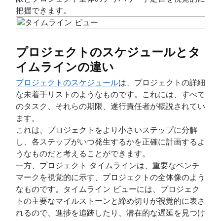
ソフトウェア設計ドキュメント
把握できます。
コミュニケーション不足を克服する
作業範囲記述書
機能別組織構造 (定義とメリット + 事例)
ドキュメント管理プロセス
概要
概要
モデル
プロジェクトのスケジュールとタ
エンタープライズ ソーシャル ネットワーク
共同リーダーシップ
イムラインの違い
プロジェクトのスケジュール
は、プロジェクトの詳細
な未着手リストのようなものです。これには、すべて
のタスク、それらの期限、遂行責任者が概説されてい
ます。
これは、プロジェクトをより小さいステップに分解
し、各ステップがいつ発生するかを正確に計画するよ
うなものだと考えることができます。
一方、プロジェクト タイムラインは、重要なベンチ
マークを視覚的に示す、プロジェクトの全体像のよう
なものです。タイムライン ビューには、プロジェク
トの主要なマイルストーンと締め切りが視覚的に表さ
れるので、進捗を追跡したり、潜在的な遅延を見つけ