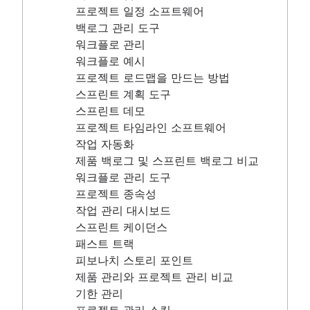
프로젝트 타임라인 소프트웨어
프로젝트 일정 소프트웨어
작업 자동화
백로그 관리 도구
제품 백로그 및 스프린트 백로그 비교
워크플로 관리
워크플로 관리 도구
워크플로 예시
프로젝트 종속성
프로젝트 로드맵을 만드는 방법
작업 관리 대시보드
스프린트 계획 도구
스프린트 케이던스
스프린트 데모
패스트 트랙
프로젝트 타임라인 소프트웨어
피보나치 스토리 포인트
작업 자동화
제품 관리와 프로젝트 관리 비교
제품 백로그 및 스프린트 백로그 비교
기한 관리
워크플로 관리 도구
프로젝트 관리 스킬
프로젝트 종속성
워크로드 관리
작업 관리 대시보드
무료 프로젝트 관리 소프트웨어
스프린트 케이던스
지속적 개선 프로세스
패스트 트랙
Risk analysis
피보나치 스토리 포인트
Project management AI agents
제품 관리와 프로젝트 관리 비교
What is a PMO?
기한 관리
Adaptive project management