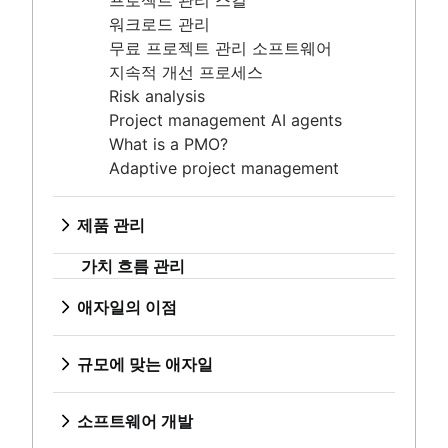
프로젝트 관리 스킬
워크로드 관리
무료 프로젝트 관리 소프트웨어
제품 관리
지속적 개선 프로세스
제품 관리란 무엇입니까?
Risk analysis
가치 흐름 관리
제품 로드맵
Project management AI agents
제품 매니저
애자일의 이점
What is a PMO?
신규 제품 관리자를 위한 팁
애자일의 장점은 무엇입니까?
Adaptive project management
애자일 로드맵
비즈니스 전략에서 개발까지
규모에 맞는 애자일
제품 로드맵 프레젠테이션
애자일의 경쟁 우위
확장성 있는 애자일이란 무엇입니까?
제품 요구 사항
제품 관리
애자일 사고방식
애자일 포트폴리오 관리
제품 분석
제품 관리란 무엇입니까?
소프트웨어 개발
애자일로 전환
가치 흐름 관리
린 포트폴리오 관리
제품 개발
제품 로드맵
소프트웨어 개발이란 무엇입니까?
애자일 OKR
원격 제품 관리
제품 매니저
소프트웨어 개발자
애자일의 이점
애자일 디자인
장기 애자일 계획
최소 실행 가능한 제품
신규 제품 관리자를 위한 팁
개발 관리자 및 스크럼 마스터 비교
애자일의 장점은 무엇입니까?
애자일 디자인이란 무엇입니까?
Scaled Agile Framework
제품 탐색
애자일 로드맵
Git
비즈니스 전략에서 개발까지
디자인 프로세스
애자일 Spotify 모델
규모에 맞는 애자일
애자일 마케팅
제품 사양
제품 로드맵 프레젠테이션
브랜치 전략
애자일의 경쟁 우위
제품 디자인 프로세스
확장성 있는 스크럼
확장성 있는 애자일이란 무엇입니까?
애자일 마케팅이란 무엇입니까?
제품 개발 전략
제품 요구 사항
Git에서 브랜치 만들기
애자일 사고방식
공동 작업 디자인
DevOps
애자일 철의 삼각관계
애자일 포트폴리오 관리
마케팅 프로젝트 관리자
제품 개발 소프트웨어
제품 분석
코드 검토
소프트웨어 개발
애자일로 전환
크리에이티브 운영
대규모 스크럼 프레임워크
린 포트폴리오 관리
애자일 마케팅 팀
신제품 개발 프로세스
제품 개발
소프트웨어 릴리스
소프트웨어 개발이란 무엇입니까?