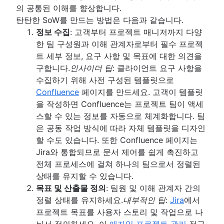
의 공통된 이해를 향상합니다.
탄탄한 SoW를 만드는 방법은 다음과 같습니다.
정보 수집
: 고객부터 프로젝트 매니저까지 다양
한 팀 구성원과 이해 관계자로부터 필수 프로젝
트 세부 정보, 요구 사항 및 목표에 대한 의견을
구합니다.
인사이더 팁
: 클라이언트 요구 사항을
수집하기 위해 사전 구성된 템플릿으로
Confluence
페이지를 만드세요. 고객이 템플릿
을 작성하면 Confluence는 프로젝트 팀이 액세
스할 수 있는 정보를 자동으로 체계화합니다. 팀
은 공동 작업 방식에 따라 자체 템플릿을 디자인
할 수도 있습니다. 또한 Confluence 페이지는
Jira와 통합되므로 문서 제어를 쉽게 촉진하고
전체 프로세스에 걸쳐 하나의 팀으로서 정렬된
상태를 유지할 수 있습니다.
목표 및 산출물 정의
: 팀원 및 이해 관계자 간의
정렬 상태를 유지하세요.
내부적인 팁
:
Jira
에서
프로젝트 목표를 사용자 스토리 및 작업으로 나
눠서 정의하세요. 이
애자일 프로젝트 관리
접근