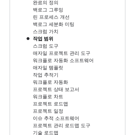
애자일 프로젝트 관리 도구
완료의 정의
워크플로 자동화 소프트웨어
백로그 그루밍
애자일 템플릿
린 프로세스 개선
작업 추적기
백로그 세분화 미팅
워크플로 자동화
스크럼 가치
프로젝트 상태 보고서
작업 범위
워크플로 차트
스크럼 도구
프로젝트 로드맵
애자일 프로젝트 관리 도구
프로젝트 일정
워크플로 자동화 소프트웨어
이슈 추적 소프트웨어
애자일 템플릿
프로젝트 관리 로드맵 도구
작업 추적기
기술 로드맵
워크플로 자동화
프로젝트 일정 소프트웨어
프로젝트 상태 보고서
백로그 관리 도구
워크플로 차트
워크플로 관리
프로젝트 로드맵
워크플로 예시
프로젝트 일정
프로젝트 로드맵을 만드는 방법
이슈 추적 소프트웨어
스프린트 계획 도구
프로젝트 관리 로드맵 도구
스프린트 데모
기술 로드맵