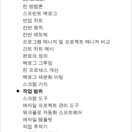
린 방법론
스프린트 백로그
번업 차트
칸반 원칙
칸반 메트릭
프로그램 매니저 및 프로젝트 매니저 비교
간트 차트 예시
완료의 정의
백로그 그루밍
린 프로세스 개선
백로그 세분화 미팅
스크럼 가치
작업 범위
스크럼 도구
애자일 프로젝트 관리 도구
워크플로 자동화 소프트웨어
애자일 템플릿
작업 추적기