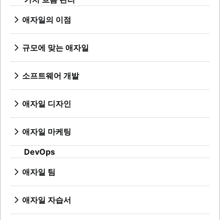
제품 로드맵
제품 매니저
애자일의 이점
신규 제품 관리자를 위한 팁
애자일의 장점은 무엇입니까?
애자일 로드맵
비즈니스 전략에서 개발까지
규모에 맞는 애자일
제품 로드맵 프레젠테이션
애자일의 경쟁 우위
확장성 있는 애자일이란 무엇입니까?
제품 요구 사항
애자일 사고방식
애자일 포트폴리오 관리
제품 분석
소프트웨어 개발
애자일로 전환
린 포트폴리오 관리
제품 개발
소프트웨어 개발이란 무엇입니까?
애자일 OKR
원격 제품 관리
소프트웨어 개발자
애자일 디자인
장기 애자일 계획
최소 실행 가능한 제품
개발 관리자 및 스크럼 마스터 비교
애자일 디자인이란 무엇입니까?
Scaled Agile Framework
제품 탐색
Git
디자인 프로세스
애자일 Spotify 모델
애자일 마케팅
제품 사양
브랜치 전략
제품 디자인 프로세스
확장성 있는 스크럼
애자일 마케팅이란 무엇입니까?
제품 개발 전략
Git에서 브랜치 만들기
공동 작업 디자인
DevOps
애자일 철의 삼각관계
마케팅 프로젝트 관리자
제품 개발 소프트웨어
코드 검토
크리에이티브 운영
대규모 스크럼 프레임워크
애자일 마케팅 팀
신제품 개발 프로세스
소프트웨어 릴리스
애자일 팀
Design sprint
개선 카타
AI 마케팅 자동화
제품 관리 KPI
스트레스 없는 릴리스
애자일 팀이란 무엇입니까?
애자일 확장의 기본 그 이상
마케팅 운영
순 추천 고객 점수
기술 부채
원격 팀
애자일 자습서
제품 비평
애자일 테스트
애자일 전문가
Jira 자습서
제품 우선 순위 지정 프레임워크
인시던트 대응
릴리스가 준비된 팀