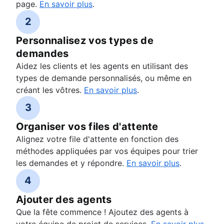
page.
En savoir plus
.
2
Personnalisez vos types de
demandes
Aidez les clients et les agents en utilisant des
types de demande personnalisés, ou même en
créant les vôtres.
En savoir plus
.
3
Organiser vos files d'attente
Alignez votre file d'attente en fonction des
méthodes appliquées par vos équipes pour trier
les demandes et y répondre.
En savoir plus
.
4
Ajouter des agents
Que la fête commence ! Ajoutez des agents à
votre équipe de projet de services.
En savoir plus
.