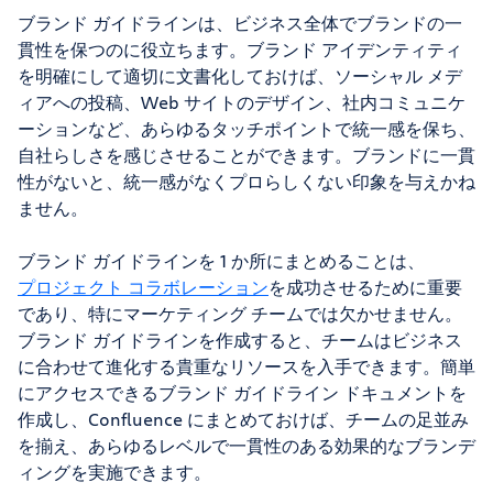
ブランド ガイドラインは、ビジネス全体でブランドの一
貫性を保つのに役立ちます。ブランド アイデンティティ
を明確にして適切に文書化しておけば、ソーシャル メデ
ィアへの投稿、Web サイトのデザイン、社内コミュニケ
ーションなど、あらゆるタッチポイントで統一感を保ち、
自社らしさを感じさせることができます。ブランドに一貫
性がないと、統一感がなくプロらしくない印象を与えかね
ません。
ブランド ガイドラインを 1 か所にまとめることは、
プロジェクト コラボレーション
を成功させるために重要
であり、特にマーケティング チームでは欠かせません。
ブランド ガイドラインを作成すると、チームはビジネス
に合わせて進化する貴重なリソースを入手できます。簡単
にアクセスできるブランド ガイドライン ドキュメントを
作成し、Confluence にまとめておけば、チームの足並み
を揃え、あらゆるレベルで一貫性のある効果的なブランデ
ィングを実施できます。