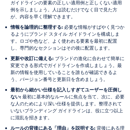
ガイドラインの要素の正しい適用例と正しくない適用
例を示しましょう。人は読むだけでなく目で見た方
が、内容を早く理解できます。
情報を論理的に整理する:
必要な情報がすばやく見つか
るようにブランド スタイル ガイドラインを構成しま
す。ロゴや色など、よく使われる要素を最初に配置
し、専門的なセクションはその後に配置します。
更新や改訂に備える:
ブランドの進化に合わせて簡単に
変更できる形式でガイドラインを作成しましょう。最
新の情報を使用していることを誰もが確認できるよ
う、バージョン番号と更新日を含めましょう。
最初から細かい仕様を記入しすぎてユーザーを圧倒し
ない:
最初に基本的なルールに焦点を当て、次に、必要
な人のためにより深い仕様を提供します。整理されて
いないブランディング ガイドラインは、役に立つ以上
に混乱を招きます。
ルールの背後にある「理由」を説明する:
背後にある理