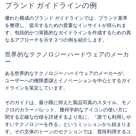
ブランド ガイドラインの例
優れた構成のブランド ガイドラインでは、ブランド基準
を整理し、提示するための貴重なインサイトが得られま
す。包括的かつ実践的なガイドラインを作成するための異
なるアプローチを示す 2 つの例を紹介します。
世界的なテクノロジー ハードウェアのメーカ
ー
ある世界的なテクノロジー ハードウェアのメーカーが、
ユーザーへの権限委譲とイノベーションを中心とするガイ
ドラインを策定しています。
そのガイドは、最小限に抑えた製品写真のスタイル、モノ
クロのカラー パレット、幾何学的なアイコンの使い方に
関する正確な仕様を詳述するより先に、「誰でも利用しや
すいテクノロジーを作る」というミッションから始まりま
す。その文体のトーンのセクションでは、普段利用するユ