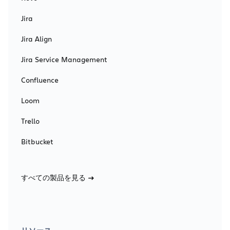
Jira
Jira Align
Jira Service Management
Confluence
Loom
Trello
Bitbucket
すべての製品を見る