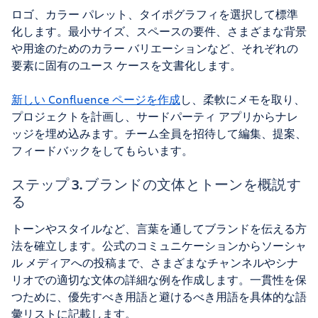
ロゴ、カラー パレット、タイポグラフィを選択して標準
化します。最小サイズ、スペースの要件、さまざまな背景
や用途のためのカラー バリエーションなど、それぞれの
要素に固有のユース ケースを文書化します。
新しい Confluence ページを作成
し、柔軟にメモを取り、
プロジェクトを計画し、サードパーティ アプリからナレ
ッジを埋め込みます。チーム全員を招待して編集、提案、
フィードバックをしてもらいます。
ステップ 3. ブランドの文体とトーンを概説す
る
トーンやスタイルなど、言葉を通してブランドを伝える方
法を確立します。公式のコミュニケーションからソーシャ
ル メディアへの投稿まで、さまざまなチャンネルやシナ
リオでの適切な文体の詳細な例を作成します。一貫性を保
つために、優先すべき用語と避けるべき用語を具体的な語
彙リストに記載します。