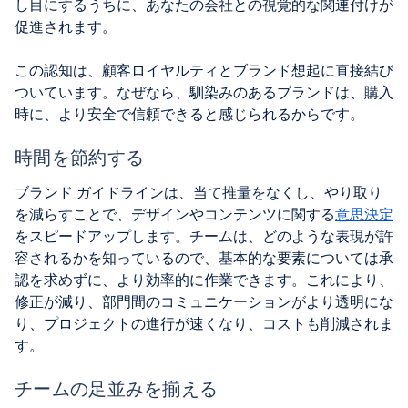
し目にするうちに、あなたの会社との視覚的な関連付けが
促進されます。
この認知は、顧客ロイヤルティとブランド想起に直接結び
ついています。なぜなら、馴染みのあるブランドは、購入
時に、より安全で信頼できると感じられるからです。
時間を節約する
ブランド ガイドラインは、当て推量をなくし、やり取り
を減らすことで、デザインやコンテンツに関する
意思決定
をスピードアップします。チームは、どのような表現が許
容されるかを知っているので、基本的な要素については承
認を求めずに、より効率的に作業できます。これにより、
修正が減り、部門間のコミュニケーションがより透明にな
り、プロジェクトの進行が速くなり、コストも削減されま
す。
チームの足並みを揃える