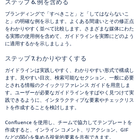
ステップ 6. 例を含める
ブランディングで「すべきこと」と「してはならないこ
と」の明確な例を示します。よくある間違いとその修正点
をわかりやすく並べて比較します。さまざまな媒体にわた
る実際の使用例を含めて、ガイドラインを実際にどのよう
に適用するかを示しましょう。
ステップ 7. わかりやすくする
ガイドラインは実践しやすく、わかりやすい形式で構成し
ます。見やすい目次、検索可能なセクション、一般に必要
とされる情報のクイックリファレンス ガイドを用意しま
す。ユーザーが必要なガイドラインをすばやく見つけて実
践できるように、インタラクティブな要素やチェックリス
トを作成することを検討します。
Confluence を使用し、チームで協力してテンプレートを
作成すると、インライン コメント、リアクション、GIF
などの関心を集める視覚的要素を共有できます。