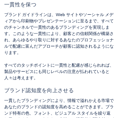
一貫性を保つ
ブランド ガイドラインは、Web サイトやソーシャル メデ
ィアから印刷物やプレゼンテーションに至るまで、すべて
のチャンネルで一貫性のあるブランディングを実現しま
す。このような一貫性により、顧客との信頼関係が構築さ
れ、あらゆるやり取りに対するあなたのプロフェッショナ
ルで配慮に富んだアプローチが顧客に認知されるようにな
ります。
すべてのタッチポイントに一貫性と配慮が感じられれば、
製品やサービスにも同じレベルの注意が払われていると
人々は考えます。
ブランド認知度を向上させる
一貫したブランディングにより、情報で溢れかえる市場で
あなたのブランドの認知度を高めることができます。ブラ
ンド特有の色、フォント、ビジュアル スタイルを繰り返