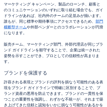
マーケティング キャンペーン、製品のローンチ、顧客と
のコミュニケーションのいずれに取り組む場合でも、ガイ
ドラインがあれば、社内外のチームの足並みが揃います。
誰もが、同じ標準や期待事項にアクセスできるため、
部門
横断型チーム
や外部ベンダーとのコラボレーションが円滑
になります。
販売チーム、マーケティング部門、外部代理店が同じブラ
ンド ガイドラインを順守することで、企業は統一された
姿勢を示すことができ、プロとしての信頼性が高まりま
す。
ブランドを保護する
許容される表現とブランドの評判を損なう可能性のある表
現をブランド ガイドラインで明確に区別することで、ブ
ランド資産の悪用を防止できます。ブランドの一貫性を保
つことの重要性を強調し、わずかな不統一が、それまで築
き上げてきた信頼と認知をいかに損なう可能性があるかを