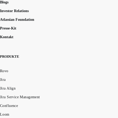
Blogs
Investor Relations
Atlassian Foundation
Presse-Kit
Kontakt
PRODUKTE
Rovo
Jira
Jira Align
Jira Service Management
Confluence
Loom