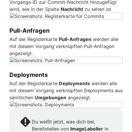
Vorgangs-ID zur Commit-Nachricht hinzugefügt
wird, wie in der Spalte
Nachricht
zu sehen ist.
Pull-Anfragen
Auf der Registerkarte
Pull-Anfragen
werden alle
mit diesem Vorgang verknüpften Pull-Anfragen
angezeigt.
Deployments
Auf der Registerkarte
Deployments
werden alle
mit diesem Vorgang verknüpften Deployments aus
sämtlichen
Umgebungen
angezeigt.
Du weißt jetzt, was dich bei,
Bereitstellen von
ImageLabeller
in