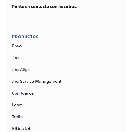
Ponte en contacto con nosotros.
PRODUCTOS
Rovo
Jira
Jira Align
Jira Service Management
Confluence
Loom
Trello
Bitbucket