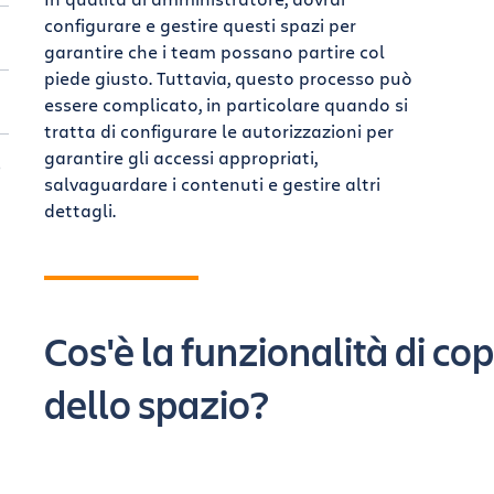
configurare e gestire questi spazi per
garantire che i team possano partire col
piede giusto. Tuttavia, questo processo può
essere complicato, in particolare quando si
tratta di configurare le autorizzazioni per
garantire gli accessi appropriati,
o
e
salvaguardare i contenuti e gestire altri
dettagli.
A
Cos'è la funzionalità di co
i
dello spazio?
e