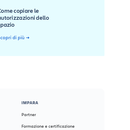
Come copiare le
autorizzazioni dello
spazio
copri di più
IMPARA
Partner
Formazione e certificazione