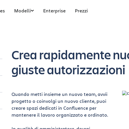
es
Modelli
Enterprise
Prezzi
Crea rapidamente nuo
giuste autorizzazioni
Quando metti insieme un nuovo team, avvii
progetto o coinvolgi un nuovo cliente, puoi
creare spazi dedicati in Confluence per
mantenere il lavoro organizzato e ordinato.
In qualità di amministratore, dovrai