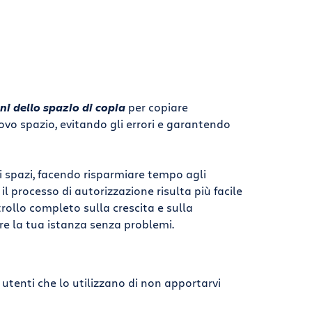
ni dello spazio di copia
per copiare
vo spazio, evitando gli errori e garantendo
i spazi, facendo risparmiare tempo agli
l processo di autorizzazione risulta più facile
ntrollo completo sulla crescita e sulla
re la tua istanza senza problemi.
i utenti che lo utilizzano di non apportarvi