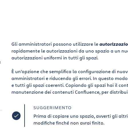
Gli amministratori possono utilizzare le
autorizzazio
rapidamente le autorizzazioni da uno spazio a un nuo
autorizzazioni uniformi in tutti gli spazi.
a
È un'opzione che semplifica la configurazione di nuov
amministratori e riducendo gli errori. In questo modo i
e tutti gli spazi coerenti. Copiando gli spazi hai il co
manutenzione dei contenuti Confluence, per distribui
n
SUGGERIMENTO
Prima di copiare uno spazio, avverti gli altr
modifiche finché non avrai finito.